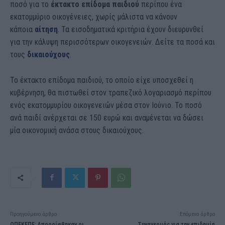
ποσό για το
έκτακτο επίδομα παιδιού
περίπου ένα
εκατομμύριο οικογένειες, χωρίς μάλιστα να κάνουν
κάποια
αίτηση
. Τα εισοδηματικά κριτήρια έχουν διευρυνθεί
για την κάλυψη περισσότερων οικογενειών. Δείτε τα ποσά και
τους
δικαιούχους
.
Το έκτακτο επίδομα παιδιού, το οποίο είχε υποσχεθεί η
κυβέρνηση, θα πιστωθεί στον τραπεζικό λογαριασμό περίπου
ενός εκατομμυρίου οικογενειών μέσα στον Ιούνιο. Το ποσό
ανά παιδί ανέρχεται σε 150 ευρώ και αναμένεται να δώσει
μία οικονομική ανάσα στους δικαιούχους.
Προηγούμενο άρθρο
Επόμενο άρθρο
ΟΠΕΚΕΠΕ: Απορρίφθηκαν οι
Συναγερμός για την επιδημία