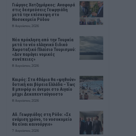
Γιώργος Χατζημάρκος: Αναφορά
στις δεσμεύσεις Γεωργιάδη
μετά την επίσκεψη στο
Νοσοκομείο Ρόδου
8 Αυγούστου, 2026
Νέα πρόκληση από την Τουρκία
μετά το νέο ελληνικό Ειδικό
Χωροταξικό Πλαίσιο Τουρισμού:
«Δεν παράγει νομικές
συνέπειες»
8 Αυγούστου, 2026
Καιρός: Στα 40άρια θα «ψηθούν»
δυτική και βόρεια Ελλάδα – Έως
8 μποφόρ οι άνεμοι στο Αιγαίο
μέχρι Δεκαπενταύγουστο
8 Αυγούστου, 2026
Αδ. Γεωργιάδης στη Ρόδο: «Σε
ενάμιση χρόνο, το νοσοκομείο
θα είναι καινούργιο»
7 Αυγούστου, 2026