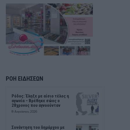
ΡΟΗ ΕΙΔΗΣΕΩΝ
Ρόδος: Έληξε με αίσιο τέλος η
αγωνία – Βρέθηκε σώος ο
28χρονος που αγνοούνταν
8 Αυγούστου, 2026
Συνάντηση του δημάρχου με