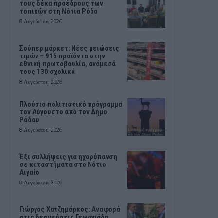
τους δέκα προέδρους των
τοπικών στη Νότια Ρόδο
8 Αυγούστου, 2026
Σούπερ μάρκετ: Νέες μειώσεις
τιμών – 916 προϊόντα στην
εθνική πρωτοβουλία, ανάμεσά
τους 130 σχολικά
8 Αυγούστου, 2026
Πλούσιο πολιτιστικό πρόγραμμα
τον Αύγουστο από τον Δήμο
Ρόδου
8 Αυγούστου, 2026
Έξι συλλήψεις για ηχορύπανση
σε καταστήματα στο Νότιο
Αιγαίο
8 Αυγούστου, 2026
Γιώργος Χατζημάρκος: Αναφορά
στις δεσμεύσεις Γεωργιάδη