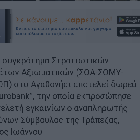
ο συγκρότημα Στρατιωτικών
άτων Αξιωματικών (ΣΟΑ-ΣΟΜΥ-
Π) στο Αγαθονήσι αποτελεί δωρεά
Eurobank”, την οποία εκπροσώπησε
τελετή εγκαινίων ο αναπληρωτής
ύνων Σύμβουλος της Τράπεζας,
ος Ιωάννου