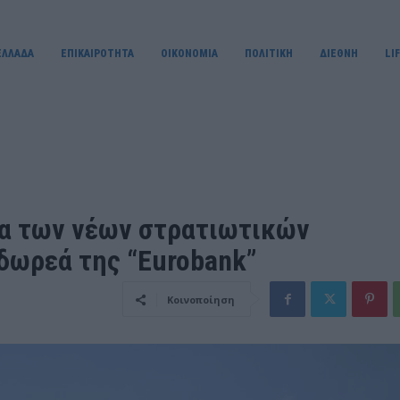
ΕΛΛΑΔΑ
ΕΠΙΚΑΙΡΟΤΗΤΑ
OIKONOMIA
ΠΟΛΙΤΙΚΗ
ΔΙΕΘΝΗ
LI
ια των νέων στρατιωτικών
δωρεά της “Eurobank”
Κοινοποίηση