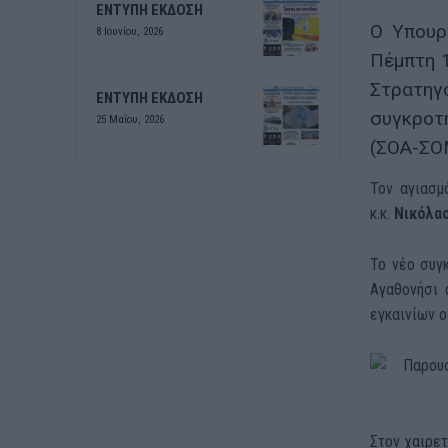
ΕΝΤΥΠΗ ΕΚΔΟΣΗ
Ο Υπουρ
8 Ιουνίου, 2026
Πέμπτη 
Στρατη
ENTΥΠΗ ΕΚΔΟΣΗ
συγκροτ
25 Μαΐου, 2026
(ΣΟΑ-ΣΟ
Τον αγιασμ
κ.κ.
Νικόλα
Το νέο συγ
Αγαθονήσι 
εγκαινίων 
Στον χαιρετ