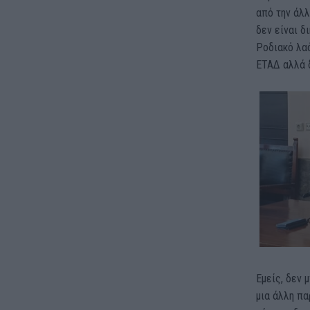
από την άλλ
δεν είναι δ
Ροδιακό λα
ΕΤΑΔ αλλά 
Εμείς, δεν 
μια άλλη πα