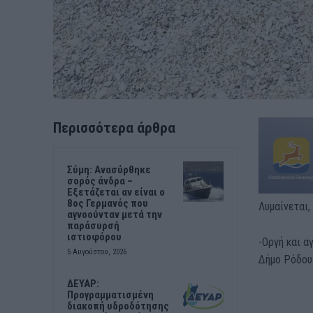
Περισσότερα άρθρα
Σύμη: Ανασύρθηκε
σορός άνδρα –
Εξετάζεται αν είναι ο
8ος Γερμανός που
Λυμαίνεται,
αγνοούνταν μετά την
παράσυρσή
ιστιοφόρου
-Οργή και α
5 Αυγούστου, 2026
Δήμο Ρόδου
ΔΕΥΑΡ:
Προγραμματισμένη
διακοπή υδροδότησης