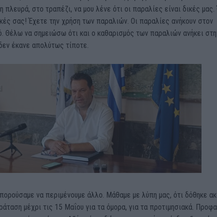
η πλευρά, στο τραπέζι, να μου λένε ότι οι παραλίες είναι δικές μας. 
ικές σας! Έχετε την χρήση των παραλιών. Οι παραλίες ανήκουν στον
ό. Θέλω να σημειώσω ότι και ο καθαρισμός των παραλιών ανήκει στη
δεν έκανε απολύτως τίποτε.
μπορούσαμε να περιμένουμε άλλο. Μάθαμε με λύπη μας, ότι δόθηκε α
ράταση μέχρι τις 15 Μαΐου για τα όμορα, για τα προτιμησιακά. Προφ