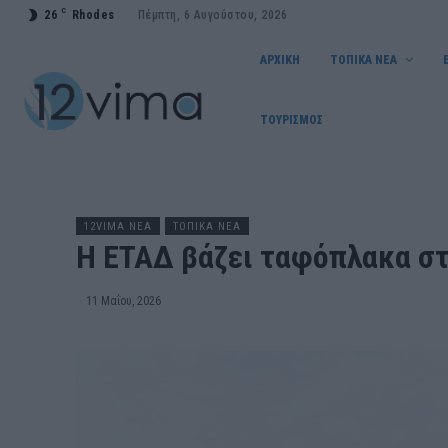
C
26
Rhodes
Πέμπτη, 6 Αυγούστου, 2026
ΑΡΧΙΚΗ
ΤΟΠΙΚΑ ΝΕΑ
ΤΟΥΡΙΣΜΟΣ
12VIMA ΝΕΑ
ΤΟΠΙΚΑ ΝΕΑ
Η ΕΤΑΔ βάζει ταφόπλακα στ
11 Μαΐου, 2026