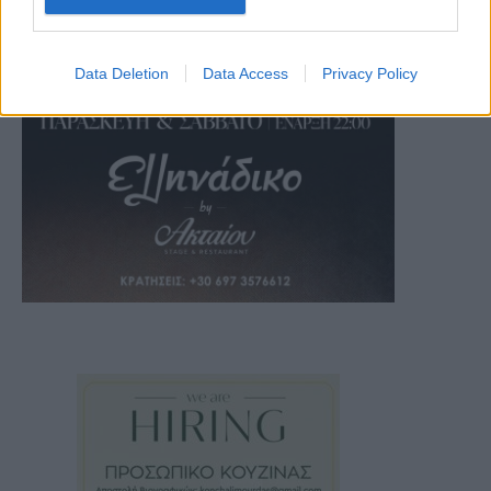
Data Deletion
Data Access
Privacy Policy