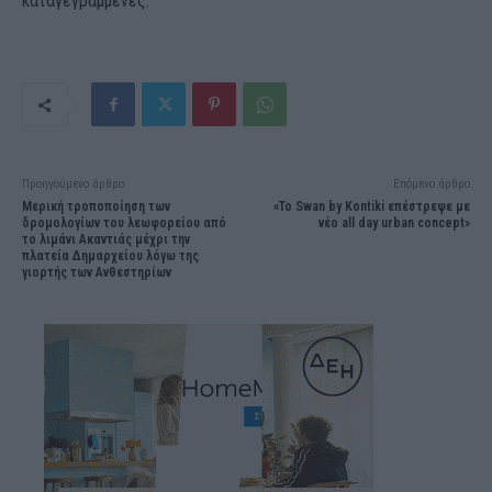
καταγεγραμμένες.
Προηγούμενο άρθρο
Επόμενο άρθρο
Μερική τροποποίηση των
«Το Swan by Kontiki επέστρεψε με
δρομολογίων του λεωφορείου από
νέο all day urban concept»
το λιμάνι Ακαντιάς μέχρι την
πλατεία Δημαρχείου λόγω της
γιορτής των Ανθεστηρίων