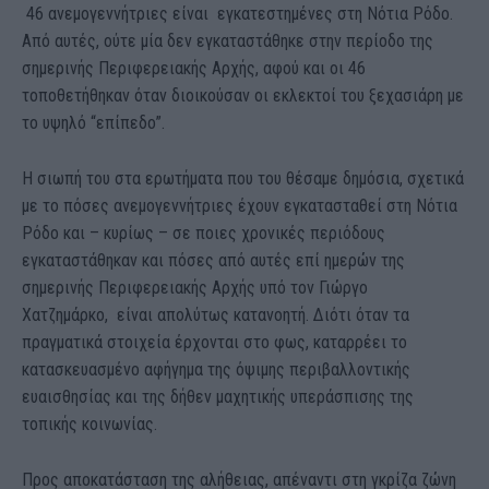
46 ανεμογεννήτριες είναι εγκατεστημένες στη Νότια Ρόδο.
Από αυτές, ούτε μία δεν εγκαταστάθηκε στην περίοδο της
σημερινής Περιφερειακής Αρχής, αφού και οι 46
τοποθετήθηκαν όταν διοικούσαν οι εκλεκτοί του ξεχασιάρη με
το υψηλό “επίπεδο”.
H σιωπή του στα ερωτήματα που του θέσαμε δημόσια, σχετικά
με το πόσες ανεμογεννήτριες έχουν εγκατασταθεί στη Νότια
Ρόδο και – κυρίως – σε ποιες χρονικές περιόδους
εγκαταστάθηκαν και πόσες από αυτές επί ημερών της
σημερινής Περιφερειακής Αρχής υπό τον Γιώργο
Χατζημάρκο, είναι απολύτως κατανοητή. Διότι όταν τα
πραγματικά στοιχεία έρχονται στο φως, καταρρέει το
κατασκευασμένο αφήγημα της όψιμης περιβαλλοντικής
ευαισθησίας και της δήθεν μαχητικής υπεράσπισης της
τοπικής κοινωνίας.
Προς αποκατάσταση της αλήθειας, απέναντι στη γκρίζα ζώνη