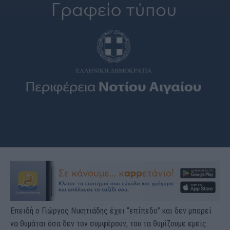
Επειδή ο Γιώργος Νικητιάδης έχει “επίπεδο” και δεν μπορεί
να θυμάται όσα δεν τον συμφέρουν, του τα θυμίζουμε εμείς: