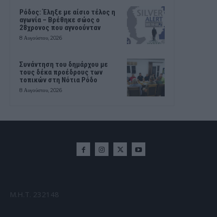
Ρόδος: Έληξε με αίσιο τέλος η
αγωνία – Βρέθηκε σώος ο
28χρονος που αγνοούνταν
8 Αυγούστου, 2026
Συνάντηση του δημάρχου με
τους δέκα προέδρους των
τοπικών στη Νότια Ρόδο
8 Αυγούστου, 2026
Μ.Η.Τ. 232148