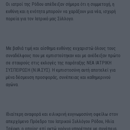
Οι ιατροί της Ρόδου απέδειξαν σήμερα ότι η συμμετοχή, η
ευθύνη και η ενότητα μπορούν να χαράξουν μια νέα, ισχυρή
πορεία για τον Ιατρικό μας Σύλλογο.
Με βαθιά τιμή και αίσθημα ευθύνης ευχαριστώ όλους τους
συναδέλφους που με εμπιστεύτηκαν και με ανέδειξαν πρώτο
σε σταυρούς στις εκλογές της παράταξης ΝΕΑ ΙΑΤΡΙΚΗ
ΣΥΣΠΕΙΡΩΣΗ (Ν.ΙΑ.ΣΥΣ). Η εμπιστοσύνη αυτή αποτελεί για
μένα δέσμευση προσφοράς, συνέπειας και καθημερινού
αγώνα.
Ιδιαίτερη αναφορά και ειλικρινή ευγνωμοσύνη οφείλω στον
απερχόμενο Πρόεδρο του Ιατρικού Συλλόγου Ρόδου, Ηλία
Τσέρκη, ο οποίος επί οκτώ χρόνια υπηρέτησε με συνέπεια,