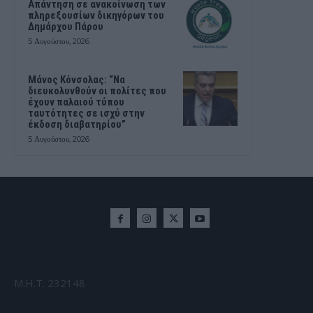
Απάντηση σε ανακοίνωση των
πληρεξουσίων δικηγόρων του
Δημάρχου Πάρου
5 Αυγούστου, 2026
Μάνος Κόνσολας: “Να
διευκολυνθούν οι πολίτες που
έχουν παλαιού τύπου
ταυτότητες σε ισχύ στην
έκδοση διαβατηρίου”
5 Αυγούστου, 2026
Μ.Η.Τ. 232148