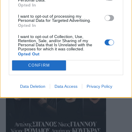
Opted In
I want to opt-out of processing my
Personal Data for Targeted Advertising.
Opted In
I want to opt-out of Collection, Use,
Retention, Sale, and/or Sharing of my
Personal Data that Is Unrelated with the
Purposes for which it was collected.
Opted Out
CONFIRM
Data Deletion
Data Access
Privacy Policy