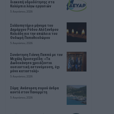
διακοπή υδροδότησης στα
Κολύμπια λόγω εργασιών
5 Αυγούστου, 2026
Συλλυπητήριο μήνυμα του
Δημάρχου Ρόδου Αλέξανδρου
Κολιάδη για την απώλεια του
Θοδωρή Παπαθεοδώρου
5 Αυγούστου, 2026
Συνάντηση Γιάννη Παππά με τον
Μιχάλη Χρυσοχοΐδη: «Τα
Δωδεκάνησα χρειάζονται
ουσιαστική αστυνόμευση, όχι
μόνο καταστολή»
5 Αυγούστου, 2026
Σύμη: Ανάσυρση σορού άνδρα
κοντά στον Πανορμίτη
5 Αυγούστου, 2026