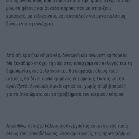
στους ανθρώπους που στάθηκαν από την πρώτη στιγμή δίπλα
μου, σε φίλους και συνοδοιπόρους που με στηρίζουν
έμπρακτα, με ειλικρίνεια, και αποτελούν για μένα πολύτιμη
δύναμη για τη συνέχεια.
Από σήμερα ξεκινά μια νέα, δυναμική και αγωνιστική πορεία.
Με ξεκάθαρο στόχο, τη νίκη στις επερχόμενες εκλογές και τη
δημιουργία ενός Συλλόγου που θα εκφράζει όλους τους
ιατρούς, θα δίνει συγκεκριμένες και άμεσες λύσεις και θα
αγωνίζεται δυναμικά, διεκδικητικά και χωρίς συμβιβασμούς
για τα δικαιώματα και τα προβλήματα του ιατρικού κόσμου.
Απευθύνω ανοιχτό κάλεσμα συνεργασίας και ενότητας προς
όλους τους συναδέλφους, νοσοκομειακούς, της πρωτοβάθμιας