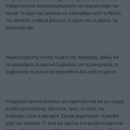
σοβαρότητα και αποτελεσματικότητα τον ιατρικό κόσμο του
νησιού. Το έργο που ξεκίνησε και εδραιώθηκε κατά τη θητεία
του αποτελεί σταθερή βάση για το παρόν και το μέλλον της
παράταξής μας.
Θερμά ευχαριστώ επίσης τα μέλη της παράταξης, καθώς και
το απερχόμενο Διοικητικό Συμβούλιο, για τη συνεργασία, τη
συμβολή και τη συλλογική προσπάθεια όλα αυτά τα χρόνια.
Η σημερινή πρωτιά αποτελεί μια σημαντική νίκη και μια ισχυρή
εντολή εμπιστοσύνης. Δεν είναι, όμως, το τέλος της
διαδρομής, είναι η αφετηρία. Έχουμε μπροστά μας τη μεγάλη
μάχη των εκλογών. Γι’ αυτό και οφείλω ένα μεγάλο ευχαριστώ