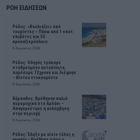
ΡΟΗ ΕΙΔΗΣΕΩΝ
Ρόδος: «Βουλιάζει» από
τουρίστες – Πάνω από 1 εκατ.
επιβάτες και 55
κρουαζιερόπλοια
9 Αυγούστου, 2026
Ρόδος: Οδηγός τράκαρε
σταθμευμένο αυτοκίνητο,
παρέσυρε 72χρονο και διέφυγε
– Βίντεο ντοκουμέντο
9 Αυγούστου, 2026
Κάρπαθος: Βρέθηκαν παλιά
πυρομαχικά στο Αρδάνι –
Απαγορεύτηκε η κολύμβηση
στην περιοχή
9 Αυγούστου, 2026
Ρόδος: Έληξε με αίσιο τέλος η
αγωνία – Βρέθηκε σώος ο