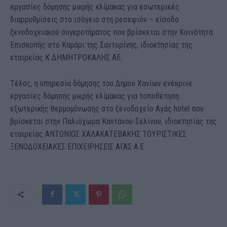
εργασίες δόμησης μικρής κλίμακας για εσωτερικές
διαρρυθμίσεις στο ισόγειο στη ρεσεψιόν – είσοδο
ξενοδοχειακού συγκροτήματος που βρίσκεται στην Κοινότητα
Επισκοπής στο Καμάρι της Σαντορίνης, ιδιοκτησίας της
εταιρείας Κ ΔΗΜΗΤΡΟΚΑΛΗΣ ΑΕ.
Τέλος, η υπηρεσία δόμησης του Δήμου Χανίων ενέκρινε
εργασίες δόμησης μικρής κλίμακας για τοποθέτηση
εξωτερικής θερμομόνωσης στο ξενοδοχείο Αγάς hotel που
βρίσκεται στην Παλιόχωρα Καντάνου-Σελίνου, ιδιοκτησίας της
εταιρείας ΑΝΤΩΝΙΟΣ ΧΑΛΑΚΑΤΕΒΑΚΗΣ ΤΟΥΡΙΣΤΙΚΕΣ
ΞΕΝΟΔΟΧΕΙΑΚΕΣ ΕΠΙΧΕΙΡΗΣΕΙΣ ΑΓΑΣ Α.Ε.