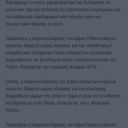
διάταγμα με το οποίο χαρακτηρίστηκε ως διατηρητέο το
κτίριο και σχετική απόφαση του Υφυπουργού Εσωτερικών για
τον καθορισμό συμπληρωματικών ειδικών όρων και
περιορισμών δόμησης σε αυτό.
Παράλληλα, η υπηρεσία δόμησης του Δήμου Ρόδου ενέκρινε
εργασίες δόμησης μικρής κλίμακας για την τοποθέτηση 4
κολυμβητικών δεξαμενών τύπου compact και εσωτερικές
διαρρυθμίσεις σε ξενοδοχείο εκτός σχεδίου στη Λίνδο της
Ρόδου, ιδιοκτησίας της εταιρείας Φιλήμων ΑΤΞΕ.
Επίσης, η υπηρεσία δόμησης του Δήμου Καλυμνίων ενέκρινε
εργασίες δόμησης μικρής κλίμακας για την εσωτερική
διαρρύθμιση χώρων στο ισόγειο τμήμα κτιρίου σε ξενοδοχείο
που βρίσκεται στην Πάτμο, ιδιοκτησίας του κ. Θεολόγου
Γρυλλη.
Περαιτέρω, η υπηρεσία δόμησης του Δήμου Θήρας ενέκρινε