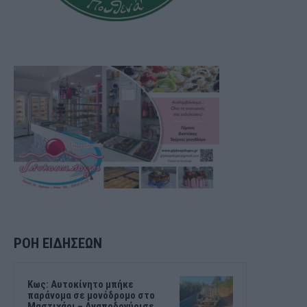
ΡΟΗ ΕΙΔΗΣΕΩΝ
Kως: Αυτοκίνητο μπήκε
παράνομα σε μονόδρομο στο
Μαστιχάρι – Αναποδογύρισε