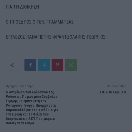
ΓΙΑ ΤΗ ΔΙΟΙΚΗΣΗ
Ο ΠΡΟΕΔΡΟΣ Ο ΓΕΝ. ΓΡΑΜΜΑΤΕΑΣ
ΕΓΓΛΕΖΟΣ ΠΑΝΑΓΙΩΤΗΣ ΦΡΑΝΤΖΟΛΑΚΗΣ ΓΕΩΡΓΙΟΣ
Προηγούμενο άρθρο
Επόμενο άρθρο
Η Αναβίωση του Κολοσσού της
ΕΝΤΥΠΗ ΕΚΔΟΣΗ
Ρόδου ως Παγκοσμίου Συμβόλου
Ειρήνης με εμπνευστή τον
Ροταριανό Γιώργο Μπαρμπούτη
παρουσιάσθηκε στο συνέδριο για
την Ειρήνη και τη Φιλία που
διοργάνωσε η 2475 Περιφέρεια
Rotary στην Αθήνα.