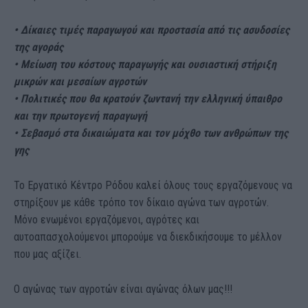
• Δίκαιες τιμές παραγωγού και προστασία από τις ασυδοσίες
της αγοράς
• Μείωση του κόστους παραγωγής και ουσιαστική στήριξη
μικρών και μεσαίων αγροτών
• Πολιτικές που θα κρατούν ζωντανή την ελληνική ύπαιθρο
και την πρωτογενή παραγωγή
• Σεβασμό στα δικαιώματα και τον μόχθο των ανθρώπων της
γης
Το Εργατικό Κέντρο Ρόδου καλεί όλους τους εργαζόμενους να
στηρίξουν με κάθε τρόπο τον δίκαιο αγώνα των αγροτών.
Μόνο ενωμένοι εργαζόμενοι, αγρότες και
αυτοαπασχολούμενοι μπορούμε να διεκδικήσουμε το μέλλον
που μας αξίζει.
Ο αγώνας των αγροτών είναι αγώνας όλων μας!!!