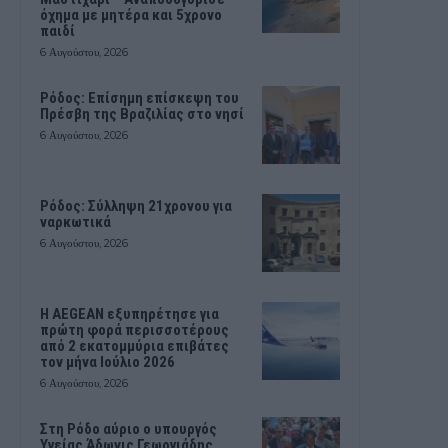
όχημα με μητέρα και 5χρονο
παιδί
6 Αυγούστου, 2026
Ρόδος: Επίσημη επίσκεψη του
Πρέσβη της Βραζιλίας στο νησί
6 Αυγούστου, 2026
Ρόδος: Σύλληψη 21χρονου για
ναρκωτικά
6 Αυγούστου, 2026
Η AEGEAN εξυπηρέτησε για
πρώτη φορά περισσοτέρους
από 2 εκατομμύρια επιβάτες
τον μήνα Ιούλιο 2026
6 Αυγούστου, 2026
Στη Ρόδο αύριο ο υπουργός
Υγείας Άδωνις Γεωργιάδης