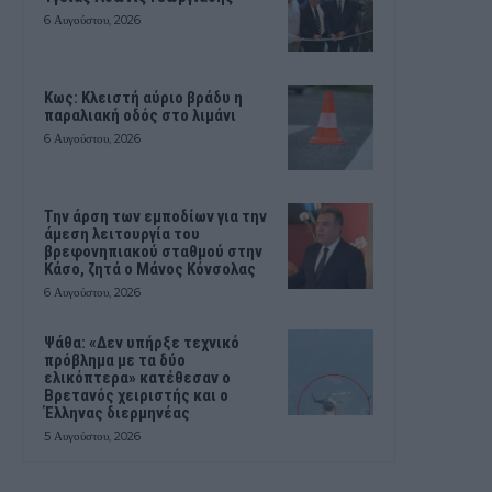
6 Αυγούστου, 2026
Κως: Κλειστή αύριο βράδυ η
παραλιακή οδός στο λιμάνι
6 Αυγούστου, 2026
Την άρση των εμποδίων για την
άμεση λειτουργία του
βρεφονηπιακού σταθμού στην
Κάσο, ζητά ο Μάνος Κόνσολας
6 Αυγούστου, 2026
Ψάθα: «Δεν υπήρξε τεχνικό
πρόβλημα με τα δύο
ελικόπτερα» κατέθεσαν ο
Βρετανός χειριστής και ο
Έλληνας διερμηνέας
5 Αυγούστου, 2026