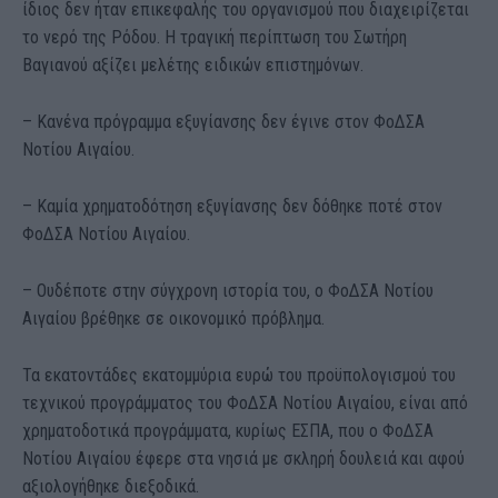
ίδιος δεν ήταν επικεφαλής του οργανισμού που διαχειρίζεται
το νερό της Ρόδου. Η τραγική περίπτωση του Σωτήρη
Βαγιανού αξίζει μελέτης ειδικών επιστημόνων.
– Κανένα πρόγραμμα εξυγίανσης δεν έγινε στον ΦοΔΣΑ
Νοτίου Αιγαίου.
– Καμία χρηματοδότηση εξυγίανσης δεν δόθηκε ποτέ στον
ΦοΔΣΑ Νοτίου Αιγαίου.
– Ουδέποτε στην σύγχρονη ιστορία του, ο ΦοΔΣΑ Νοτίου
Αιγαίου βρέθηκε σε οικονομικό πρόβλημα.
Τα εκατοντάδες εκατομμύρια ευρώ του προϋπολογισμού του
τεχνικού προγράμματος του ΦοΔΣΑ Νοτίου Αιγαίου, είναι από
χρηματοδοτικά προγράμματα, κυρίως ΕΣΠΑ, που ο ΦoΔΣΑ
Νοτίου Αιγαίου έφερε στα νησιά με σκληρή δουλειά και αφού
αξιολογήθηκε διεξοδικά.