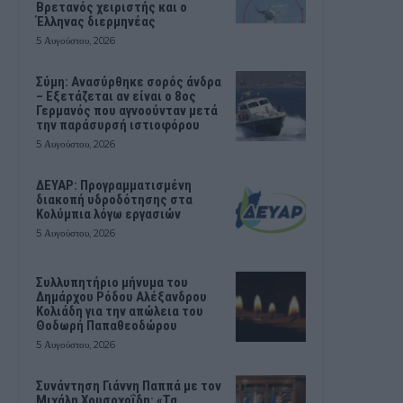
Βρετανός χειριστής και ο
Έλληνας διερμηνέας
5 Αυγούστου, 2026
Σύμη: Ανασύρθηκε σορός άνδρα
– Εξετάζεται αν είναι ο 8ος
Γερμανός που αγνοούνταν μετά
την παράσυρσή ιστιοφόρου
5 Αυγούστου, 2026
ΔΕΥΑΡ: Προγραμματισμένη
διακοπή υδροδότησης στα
Κολύμπια λόγω εργασιών
5 Αυγούστου, 2026
Συλλυπητήριο μήνυμα του
Δημάρχου Ρόδου Αλέξανδρου
Κολιάδη για την απώλεια του
Θοδωρή Παπαθεοδώρου
5 Αυγούστου, 2026
Συνάντηση Γιάννη Παππά με τον
Μιχάλη Χρυσοχοΐδη: «Τα