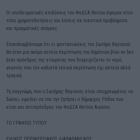
Οι υποδειγματικές επιδόσεις του ΦοΔΣΑ Νοτίου έφεραν στον
τόπο χρηματοδοτήσεις και λύσεις σε πιεστικά προβλήματα
και πραγματικές ανάγκες.
Επαναλαμβάνουμε ότι οι φαντασιώσεις του Σωτήρη Βαγιανού
θα ήταν μια ακόμα αστεία περίπτωση του δημόσιου βίου αν δεν
ήταν πρόεδρος της εταιρείας που διαχειρίζεται το νερό,
γεγονός που τον καθιστά τελικά περίπτωση όχι αστεία αλλά
τραγική.
Τη συγγνώμη, που ο Σωτήρης Βαγιανός είναι υποχρεωμένος να
δώσει, οφείλει να του την ζητήσει ο δήμαρχος Ρόδου που
είναι και αντιπρόεδρος του ΦοΔΣΑ Νοτίου Αιγαίου.
TO ΓΡΑΦΕΙΟ ΤΥΠΟΥ
ΕΙΔΙΚΟΣ ΠΕΡΙΦΕΡΕΙΑΚΟΣ ΔΙΑΒΑΘΜΙΔΙΚΟΣ