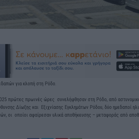
εδαπών για κλοπή στη Ρόδο.
2025 πρώτες πρωινές ώρες συνελήφθησαν στη Ρόδο, από αστυνομικ
ύθυνσης Δίωξης και Εξιχνίασης Εγκλημάτων Ρόδου, δύο ημεδαποί ηλι
τών, οι οποίοι αφαίρεσαν υλικά αποθήκευσης – μεταφοράς από αποθ