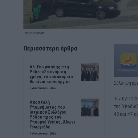
User comments
Περισσότερα άρθρα
Αδ. Γεωργιάδης στη
Ρόδο: «Σε ενάμιση
χρόνο, το νοσοκομείο
θα είναι καινούργιο»
Σύλληψη ημ
7 Αυγούστου, 2026
Την 02-11-
Αποστολή
της Υποδιε
Υπομνήματος του
Ιατρικού Συλλόγου
43 και 47 ε
Ρόδου προς τον
Υπουργό Υγείας, Άδωνι
Γεωργιάδη
7 Αυγούστου, 2026