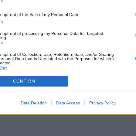
In
o opt-out of the Sale of my Personal Data.
In
to opt-out of processing my Personal Data for Targeted
ing.
In
o opt-out of Collection, Use, Retention, Sale, and/or Sharing
ersonal Data that Is Unrelated with the Purposes for which it
lected.
Out
CONFIRM
Data Deletion
Data Access
Privacy Policy