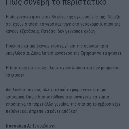
Πώς συνέβη το περιστατικό
Η μία γυναίκα ήταν στον 8ο μήνα της εγκυμοσύνης της. Νόμιζε
ότι έχουν σπάσει τα νερά και πήγε στο νοσοκομείο, όπου της
κάνουν εξετάσεις. Ωστόσο, δεν γεννούσε ακόμη.
Προληπτικά της έκαναν εισαγωγή και της έδωσαν τρία
υπογλώσσια. Δέκα λεπτά αργότερα της ζήτησαν να τα φτύσει.
Η ίδια τους είπε πως πλέον έχουν λιώσει και δεν μπορεί να
τα φτύσει.
Ακολουθεί πανικός αλλά τελικά το μωρό γεννιέται με
καισαρική. Όπως διαπιστώθηκε στη συνέχεια, τα χάπια
έπρεπε να τα πάρει άλλη γυναίκα, της οποίας το έμβρυο είχε
πεθάνει και έπρεπε να κάνει απόξεση.
Νοσοκόμα Α:
Τι συμβαίνει;