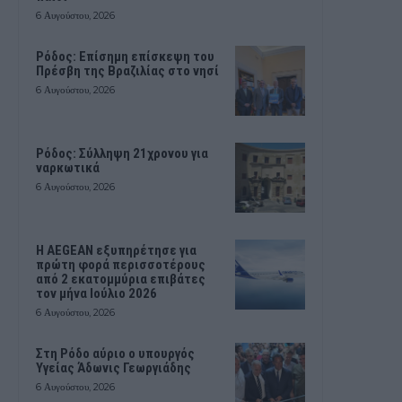
6 Αυγούστου, 2026
Ρόδος: Επίσημη επίσκεψη του
Πρέσβη της Βραζιλίας στο νησί
6 Αυγούστου, 2026
Ρόδος: Σύλληψη 21χρονου για
ναρκωτικά
6 Αυγούστου, 2026
Η AEGEAN εξυπηρέτησε για
πρώτη φορά περισσοτέρους
από 2 εκατομμύρια επιβάτες
τον μήνα Ιούλιο 2026
6 Αυγούστου, 2026
Στη Ρόδο αύριο ο υπουργός
Υγείας Άδωνις Γεωργιάδης
6 Αυγούστου, 2026