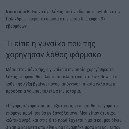
Νοσοκόμα Β:
Έκανα ένα λάθος αντί να δώσω το cytotec στην
Παλίνδρομη κύηση το έδωσα στην κυρία Κ….. κύηση 37
εβδομάδων.
Τι είπε η γυναίκα που της
χορήγησαν λάθος φάρμακο
Μέσα στον πόνο της, η γυναίκα στην οποία χορηγήθηκε το
λάθος φάρμακο θα μιλήσει αποκλειστικά στο Live News. Σε
κάθε της λέξη βγαίνει πόνος, απόγνωση, πικρία αλλά και η
προσδοκία να μπει τελεία στην ιστορία.
«Πήγαμε, κάναμε κάποιες εξετάσεις εκεί και θα φεύγαμε το
επόμενο πρωί που θα με ξαναβλέπανε. Μου είπαν ότι είχα
κολπικά υγρά, και στις 6 το πρωί έρχεται η μαία και μου δίνει
3 χάπια και μετά από λίγη ώρα ξαναμπήκε μέσα και μου είπαν