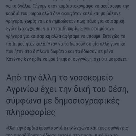
να τα βγάλω. Πήγαμε στον καρδιοτοκογράφο να ακούσουμε την
καρδιά του μωρού αλλά δεν ακουγόταν καλά και με βάλανε
γρήγορα, χωρίς να με ενημερώσουν πως πάμε για καισαρική.
Εγώ είχα αγχωθεί για το παιδί κυρίως. Με ετοιμάσανε
γρήγορα για καισαρική αλλά αφήσαμε να μπούμε. Ευτυχώς το
παιδί μου ήταν καλά. Ήταν να τα δώσουν σε μία άλλη γυναίκα
που ήταν στο διπλανό δωμάτιο και τα έδωσαν σε μένα.
Κανένας δεν ήρθε να μου ζητήσει συγγνώμη, όχι ότι μετράει».
Από την άλλη το νοσοκομείο
Αγρινίου έχει την δική του θέση,
σύμφωνα με δημοσιογραφικές
πληροφορίες
«Όλη την βάρδια ήμουν κοντά στην λεχώνα και τους συγγενείς
της παραδίδοντας έδωσα εντολή στο προσωπικό όλο το