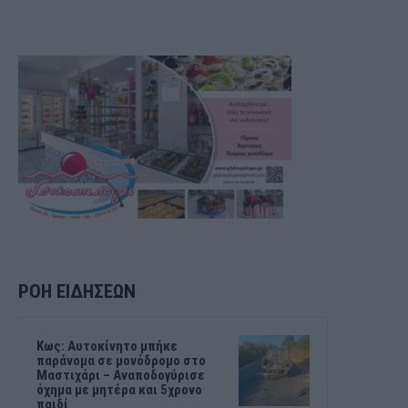
ΡΟΗ ΕΙΔΗΣΕΩΝ
Kως: Αυτοκίνητο μπήκε
παράνομα σε μονόδρομο στο
Μαστιχάρι – Αναποδογύρισε
όχημα με μητέρα και 5χρονο
παιδί