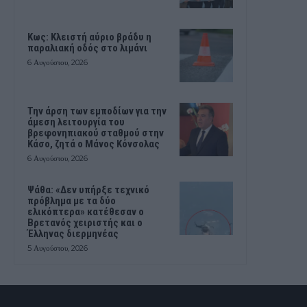
Κως: Κλειστή αύριο βράδυ η
παραλιακή οδός στο λιμάνι
6 Αυγούστου, 2026
Την άρση των εμποδίων για την
άμεση λειτουργία του
βρεφονηπιακού σταθμού στην
Κάσο, ζητά ο Μάνος Κόνσολας
6 Αυγούστου, 2026
Ψάθα: «Δεν υπήρξε τεχνικό
πρόβλημα με τα δύο
ελικόπτερα» κατέθεσαν ο
Βρετανός χειριστής και ο
Έλληνας διερμηνέας
5 Αυγούστου, 2026