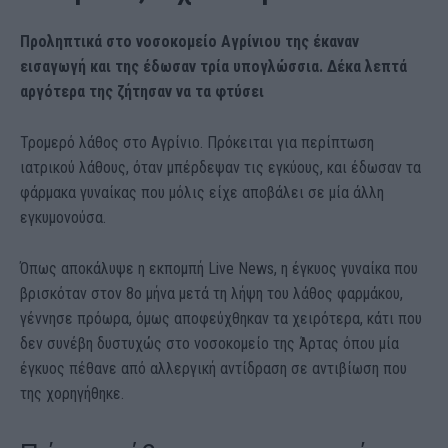
Προληπτικά στο νοσοκομείο Αγρίνιου της έκαναν
εισαγωγή και της έδωσαν τρία υπογλώσσια. Δέκα λεπτά
αργότερα της ζήτησαν να τα φτύσει
Τρομερό λάθος στο Αγρίνιο. Πρόκειται για περίπτωση
ιατρικού λάθους, όταν μπέρδεψαν τις εγκύους, και έδωσαν τα
φάρμακα γυναίκας που μόλις είχε αποβάλει σε μία άλλη
εγκυμονούσα.
Όπως αποκάλυψε η εκπομπή Live News, η έγκυος γυναίκα που
βρισκόταν στον 8ο μήνα μετά τη λήψη του λάθος φαρμάκου,
γέννησε πρόωρα, όμως αποφεύχθηκαν τα χειρότερα, κάτι που
δεν συνέβη δυστυχώς στο νοσοκομείο της Άρτας όπου μία
έγκυος πέθανε από αλλεργική αντίδραση σε αντιβίωση που
της χορηγήθηκε.