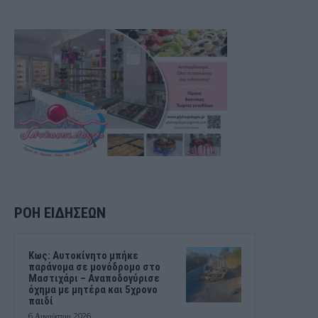
ΡΟΗ ΕΙΔΗΣΕΩΝ
Kως: Αυτοκίνητο μπήκε
παράνομα σε μονόδρομο στο
Μαστιχάρι – Αναποδογύρισε
όχημα με μητέρα και 5χρονο
παιδί
6 Αυγούστου, 2026