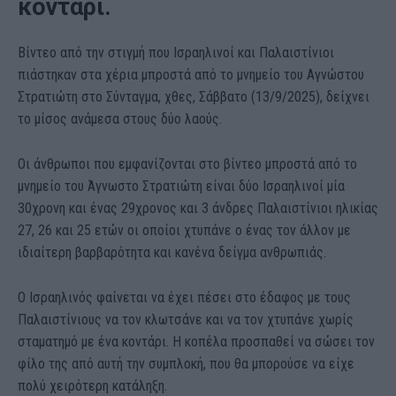
κοντάρι.
Βίντεο από την στιγμή που Ισραηλινοί και Παλαιστίνιοι
πιάστηκαν στα χέρια μπροστά από το μνημείο του Αγνώστου
Στρατιώτη στο Σύνταγμα, χθες, Σάββατο (13/9/2025), δείχνει
το μίσος ανάμεσα στους δύο λαούς.
Οι άνθρωποι που εμφανίζονται στο βίντεο μπροστά από το
μνημείο του Άγνωστο Στρατιώτη είναι δύο Ισραηλινοί μία
30χρονη και ένας 29χρονος και 3 άνδρες Παλαιστίνιοι ηλικίας
27, 26 και 25 ετών οι οποίοι χτυπάνε ο ένας τον άλλον με
ιδιαίτερη βαρβαρότητα και κανένα δείγμα ανθρωπιάς.
Ο Ισραηλινός φαίνεται να έχει πέσει στο έδαφος με τους
Παλαιστίνιους να τον κλωτσάνε και να τον χτυπάνε χωρίς
σταματημό με ένα κοντάρι. Η κοπέλα προσπαθεί να σώσει τον
φίλο της από αυτή την συμπλοκή, που θα μπορούσε να είχε
πολύ χειρότερη κατάληξη.