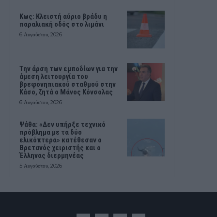
Κως: Κλειστή αύριο βράδυ η
παραλιακή οδός στο λιμάνι
6 Αυγούστου, 2026
Την άρση των εμποδίων για την
άμεση λειτουργία του
βρεφονηπιακού σταθμού στην
Κάσο, ζητά ο Μάνος Κόνσολας
6 Αυγούστου, 2026
Ψάθα: «Δεν υπήρξε τεχνικό
πρόβλημα με τα δύο
ελικόπτερα» κατέθεσαν ο
Βρετανός χειριστής και ο
Έλληνας διερμηνέας
5 Αυγούστου, 2026