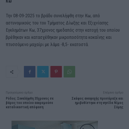
Κω
Την 08-09-2025 το βράδυ συνελήφθη στην Κω, από
αστυνομικούς του του Τμήματος Δίωξης και Εξιχνίασης
Εγκλημάτων Κω, 37χρονος ημεδαπός στην κατοχή του οποίου
βρέθηκαν και κατασχέθηκαν μικροποσότητα κοκαΐνης και
πτυσσόμενο μαχαίρι με λάμα -8,5- εκατοστά.
Προηγούμενο άρθρο
Επόμενο άρθρο
Ρόδος: Συνελήφθη 35χρονος σε
Σκάφος αναψυχής προσάραξε και
βάρος του οποίου εκκρεμούσε
ημιβυθίστηκε στη νησίδα Νίμος
καταδικαστική απόφαση
Σύμης