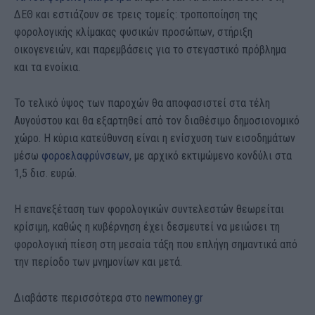
ΔΕΘ και εστιάζουν σε τρεις τομείς: τροποποίηση της
φορολογικής κλίμακας φυσικών προσώπων, στήριξη
οικογενειών, και παρεμβάσεις για το στεγαστικό πρόβλημα
και τα ενοίκια.
Το τελικό ύψος των παροχών θα αποφασιστεί στα τέλη
Αυγούστου και θα εξαρτηθεί από τον διαθέσιμο δημοσιονομικό
χώρο. Η κύρια κατεύθυνση είναι η ενίσχυση των εισοδημάτων
μέσω
φοροελαφρύνσεων
, με αρχικό εκτιμώμενο κονδύλι στα
1,5 δισ. ευρώ.
Η επανεξέταση των φορολογικών συντελεστών θεωρείται
κρίσιμη, καθώς η κυβέρνηση έχει δεσμευτεί να μειώσει τη
φορολογική πίεση στη μεσαία τάξη που επλήγη σημαντικά από
την περίοδο των μνημονίων και μετά.
Διαβάστε περισσότερα στο
newmoney.gr