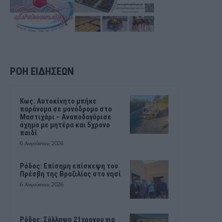
ΡΟΗ ΕΙΔΗΣΕΩΝ
Kως: Αυτοκίνητο μπήκε
παράνομα σε μονόδρομο στο
Μαστιχάρι – Αναποδογύρισε
όχημα με μητέρα και 5χρονο
παιδί
6 Αυγούστου, 2026
Ρόδος: Επίσημη επίσκεψη του
Πρέσβη της Βραζιλίας στο νησί
6 Αυγούστου, 2026
Ρόδος: Σύλληψη 21χρονου για