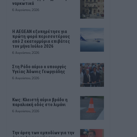
ναρκωτικά
6 Αυγούστου, 2026
Η AEGEAN εξυπηρέτησε για
πρώτη φορά περισσοτέρους
από 2 εκατομμύρια επιβάτες
τον μήνα Ιούλιο 2026
6 Αυγούστου, 2026
Στη Ρόδο αύριο ο υπουργός
Υγείας Άδωνις Γεωργιάδης
6 Αυγούστου, 2026
Κως: Κλειστή αύριο βράδυ η
παραλιακή οδός στο λιμάνι
6 Αυγούστου, 2026
Την άρση των εμποδίων για την