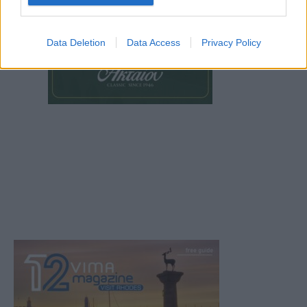
Data Deletion
Data Access
Privacy Policy