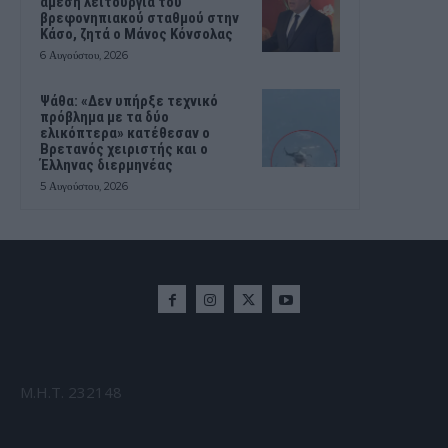
άμεση λειτουργία του
βρεφονηπιακού σταθμού στην
Κάσο, ζητά ο Μάνος Κόνσολας
6 Αυγούστου, 2026
Ψάθα: «Δεν υπήρξε τεχνικό
πρόβλημα με τα δύο
ελικόπτερα» κατέθεσαν ο
Βρετανός χειριστής και ο
Έλληνας διερμηνέας
5 Αυγούστου, 2026
Μ.Η.Τ. 232148