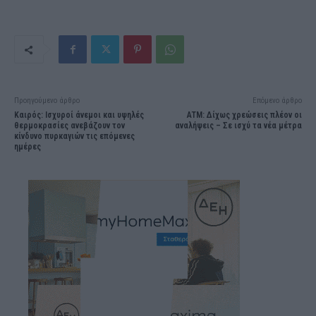
Προηγούμενο άρθρο
Επόμενο άρθρο
Καιρός: Ισχυροί άνεμοι και υψηλές
ΑΤΜ: Δίχως χρεώσεις πλέον οι
θερμοκρασίες ανεβάζουν τον
αναλήψεις – Σε ισχύ τα νέα μέτρα
κίνδυνο πυρκαγιών τις επόμενες
ημέρες