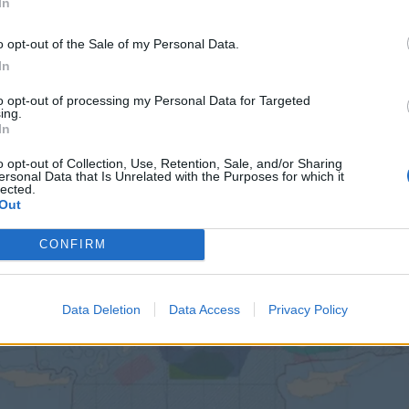
In
o opt-out of the Sale of my Personal Data.
In
to opt-out of processing my Personal Data for Targeted
ing.
In
o opt-out of Collection, Use, Retention, Sale, and/or Sharing
ersonal Data that Is Unrelated with the Purposes for which it
lected.
Out
CONFIRM
Data Deletion
Data Access
Privacy Policy