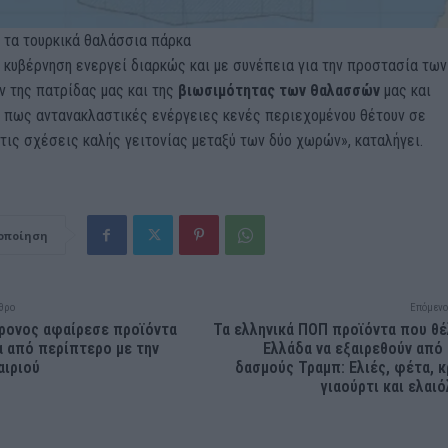
 τα τουρκικά θαλάσσια πάρκα
 κυβέρνηση ενεργεί διαρκώς και με συνέπεια για την προστασία των
ν της πατρίδας μας και της
βιωσιμότητας των θαλασσών
μας και
ι πως αντανακλαστικές ενέργειες κενές περιεχομένου θέτουν σε
τις σχέσεις καλής γειτονίας μεταξύ των δύο χωρών», καταλήγει.
οποίηση
θρο
Επόμενο
ρονος αφαίρεσε προϊόντα
Τα ελληνικά ΠΟΠ προϊόντα που θέ
α από περίπτερο με την
Ελλάδα να εξαιρεθούν από
αιριού
δασμούς Τραμπ: Ελιές, φέτα, κ
γιαούρτι και ελαι