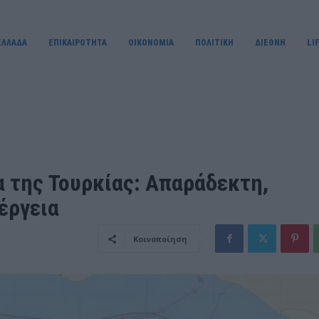
ΕΛΛΑΔΑ
ΕΠΙΚΑΙΡΟΤΗΤΑ
OIKONOMIA
ΠΟΛΙΤΙΚΗ
ΔΙΕΘΝΗ
LI
α της Τουρκίας: Απαράδεκτη,
έργεια
Κοινοποίηση