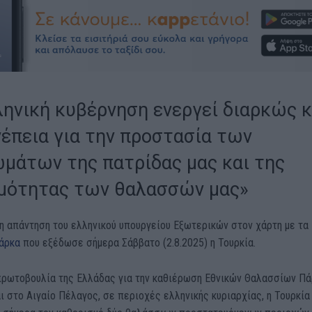
ληνική κυβέρνηση ενεργεί διαρκώς κ
νέπεια για την προστασία των
ωμάτων της πατρίδας μας και της
μότητας των θαλασσών μας»
η απάντηση του ελληνικού υπουργείου Εξωτερικών στον χάρτη με τα
πάρκα
που εξέδωσε σήμερα Σάββατο (2.8.2025) η Τουρκία.
πρωτοβουλία της Ελλάδας για την καθιέρωση Εθνικών Θαλασσίων Π
αι στο Αιγαίο Πέλαγος, σε περιοχές ελληνικής κυριαρχίας, η Τουρκία