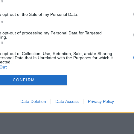
In
o opt-out of the Sale of my Personal Data.
In
to opt-out of processing my Personal Data for Targeted
ing.
In
o opt-out of Collection, Use, Retention, Sale, and/or Sharing
ersonal Data that Is Unrelated with the Purposes for which it
lected.
Out
CONFIRM
Data Deletion
Data Access
Privacy Policy