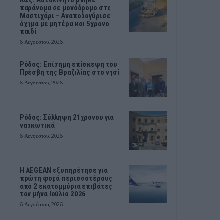
Kως: Αυτοκίνητο μπήκε
παράνομα σε μονόδρομο στο
Μαστιχάρι – Αναποδογύρισε
όχημα με μητέρα και 5χρονο
παιδί
6 Αυγούστου, 2026
Ρόδος: Επίσημη επίσκεψη του
Πρέσβη της Βραζιλίας στο νησί
6 Αυγούστου, 2026
Ρόδος: Σύλληψη 21χρονου για
ναρκωτικά
6 Αυγούστου, 2026
Η AEGEAN εξυπηρέτησε για
πρώτη φορά περισσοτέρους
από 2 εκατομμύρια επιβάτες
τον μήνα Ιούλιο 2026
6 Αυγούστου, 2026