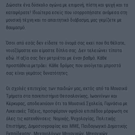
Δώσατε ένα δύσκολο αγώνα με επιμονή, πίστη και ψυχή και τα
καταφέρατε! Ιδιαίτερα εσείς που ισορροπήσατε ανάμεσα στη
μουσική τέχνη και το απαιτητικό διάβασμα, μας γεμίζετε με
θαυμασμό.
Όσοι από εσάς δεν είδατε το όνομά σας εκεί που θα θέλατε,
νοιαζόμαστε και είμαστε δίπλα σας. Δεν τελειώνει τίποτα
εδώ. Η αξία σας δεν μετριέται με έναν βαθμό. Κάθε
προσπάθεια μετράει. Κάθε δρόμος που ανοίγεται μπροστά
σας είναι γεμάτος δυνατότητες.
Οι σχολές επιτυχίας των παιδιών μας, εκτός από τα Μουσικά
Τμήματα στα πανεπιστήμια Θεσσαλονίκης, Ιωαννίνων και
Κέρκυρας, αποδεικνύουν ότι τα Μουσικά Σχολεία, Γυμνάσια με
Λυκειακές Τάξεις, προσφέρουν υψηλού επιπέδου μόρφωση σε
όλες τις κατευθύνσεις: Νομικής, Ψυχολογίας, Πολιτικής
Επιστήμης, Δημοσιογραφίας και ΜΜΕ, Παιδαγωγικό Δημοτικής
Εκπαίδευσης, Μηχανολόγων Μηχανικών, Μηχανικών