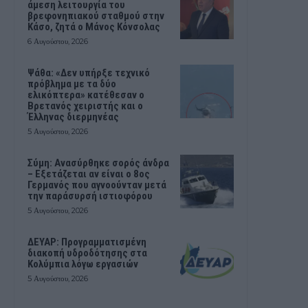
άμεση λειτουργία του
βρεφονηπιακού σταθμού στην
Κάσο, ζητά ο Μάνος Κόνσολας
6 Αυγούστου, 2026
Ψάθα: «Δεν υπήρξε τεχνικό
πρόβλημα με τα δύο
ελικόπτερα» κατέθεσαν ο
Βρετανός χειριστής και ο
Έλληνας διερμηνέας
5 Αυγούστου, 2026
Σύμη: Ανασύρθηκε σορός άνδρα
– Εξετάζεται αν είναι ο 8ος
Γερμανός που αγνοούνταν μετά
την παράσυρσή ιστιοφόρου
5 Αυγούστου, 2026
ΔΕΥΑΡ: Προγραμματισμένη
διακοπή υδροδότησης στα
Κολύμπια λόγω εργασιών
5 Αυγούστου, 2026