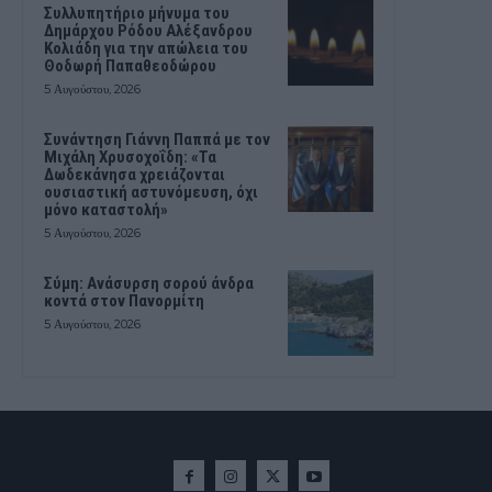
Συλλυπητήριο μήνυμα του
Δημάρχου Ρόδου Αλέξανδρου
Κολιάδη για την απώλεια του
Θοδωρή Παπαθεοδώρου
5 Αυγούστου, 2026
Συνάντηση Γιάννη Παππά με τον
Μιχάλη Χρυσοχοΐδη: «Τα
Δωδεκάνησα χρειάζονται
ουσιαστική αστυνόμευση, όχι
μόνο καταστολή»
5 Αυγούστου, 2026
Σύμη: Ανάσυρση σορού άνδρα
κοντά στον Πανορμίτη
5 Αυγούστου, 2026