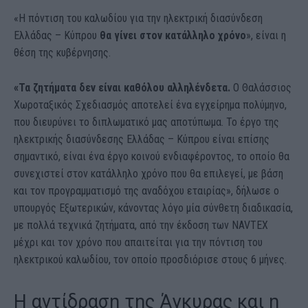
«Η πόντιση του καλωδίου για την ηλεκτρική διασύνδεση
Ελλάδας – Κύπρου
θα γίνει στον κατάλληλο χρόνο
», είναι η
θέση της κυβέρνησης.
«Τα ζητήματα δεν είναι καθόλου αλληλένδετα.
Ο Θαλάσσιος
Χωροταξικός Σχεδιασμός αποτελεί ένα εγχείρημα πολύμηνο,
που διευρύνει το διπλωματικό μας αποτύπωμα. Το έργο της
ηλεκτρικής διασύνδεσης Ελλάδας – Κύπρου είναι επίσης
σημαντικό, είναι ένα έργο κοινού ενδιαφέροντος, το οποίο θα
συνεχιστεί στον κατάλληλο χρόνο που θα επιλεγεί, με βάση
και τον προγραμματισμό της αναδόχου εταιρίας», δήλωσε ο
υπουργός Εξωτερικών, κάνοντας λόγο μία σύνθετη διαδικασία,
με πολλά τεχνικά ζητήματα, από την έκδοση των NAVTEX
μέχρι και τον χρόνο που απαιτείται για την πόντιση του
ηλεκτρικού καλωδίου, τον οποίο προσδιόρισε στους 6 μήνες.
Η αντίδραση της Άγκυρας και η