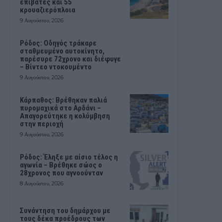
επιβάτες και 55
κρουαζιερόπλοια
9 Αυγούστου, 2026
Ρόδος: Οδηγός τράκαρε
σταθμευμένο αυτοκίνητο,
παρέσυρε 72χρονο και διέφυγε
– Βίντεο ντοκουμέντο
9 Αυγούστου, 2026
Κάρπαθος: Βρέθηκαν παλιά
πυρομαχικά στο Αρδάνι –
Απαγορεύτηκε η κολύμβηση
στην περιοχή
9 Αυγούστου, 2026
Ρόδος: Έληξε με αίσιο τέλος η
αγωνία – Βρέθηκε σώος ο
28χρονος που αγνοούνταν
8 Αυγούστου, 2026
Συνάντηση του δημάρχου με
τους δέκα προέδρους των