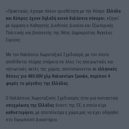
«Πρακτικώς, έχουμε πλέον οριοθέτηση με την Κύπρο.
Ελλάδα
και Κύπρος έχουν δηλαδή κοινά θαλάσσια σύνορα
», εξηγεί
με έμφαση ο Καθηγητής Διεθνούς Δικαίου και Εξωτερικής
Πολιτικής και βουλευτής της Νέας Δημοκρατίας Άγγελος
Συρίγος.
Με τον Θαλάσσιο Χωροταξικό Σχεδιασμό, με τον οποίο
αποδίδεται πλήρης επήρεια σε όλες τις ηπειρωτικές και
νησιωτικές ακτές της χώρας, αποτυπώνονται
οι ελληνικές
θέσεις για 480.000 χλμ θαλασσίων ζωνών, περίπου 4
φορές το μέγεθος της Ελλάδας.
Ο Θαλάσσιος Χωροταξικός Σχεδιασμός ήταν μια ουσιαστική
υποχρέωση της Ελλάδας
έναντι της ΕΕ, η οποία είχε
καθυστερήσει
, με αποτέλεσμα η χώρα μας να έχει οδηγηθεί
στο Ευρωπαϊκό Δικαστήριο.