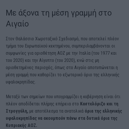
Με άξονα τη μέση γραμμή στο
Αιγαίο
Στον Θαλάσσιο Χωροταξικό Σχεδιασμό, που αποτελεί πλέον
τμήμα του Ευρωπαϊκού κεκτημένου, συμπεριλαμβάνονται οι
συμφωνίες για οριοθέτηση ΑΟΖ με την Ιταλία (του 1977 και
του 2020) και την Αίγυπτο (του 2020), ενώ στις μη
οριοθετημένες περιοχές, όπως στο Αιγαίο αποτυπώνεται η
μέση γραμμή που καθορίζει το εξωτερικό όριο της ελληνικής
υφαλοκρηπίδας.
Μεταξύ των σημείων που υπογραμμίζει η κυβέρνηση είναι ότι
πλέον αποδίδεται πλήρης επήρεια στο
Καστελόριζο και τη
Στρογγύλη,
με αποτέλεσμα τα ανατολικά
όρια της ελληνικής
υφαλοκρηπίδας να ακουμπούν πάνω στα δυτικά όρια της
Κυπριακής ΑΟΖ.