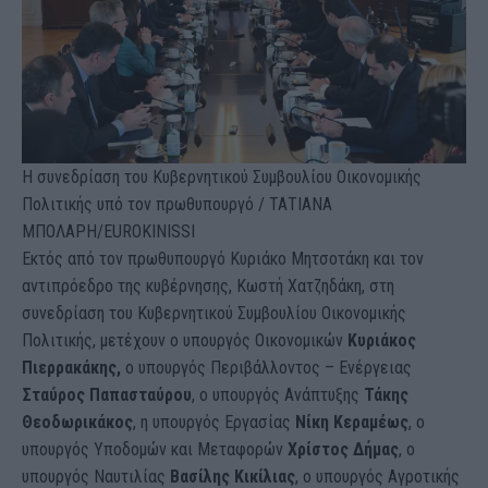
Η συνεδρίαση του Κυβερνητικού Συμβουλίου Οικονομικής
Πολιτικής υπό τον πρωθυπουργό / ΤΑΤΙΑΝΑ
ΜΠΟΛΑΡΗ/EUROKINISSI
Εκτός από τον πρωθυπουργό Κυριάκο Μητσοτάκη και τον
αντιπρόεδρο της κυβέρνησης, Κωστή Χατζηδάκη, στη
συνεδρίαση του Κυβερνητικού Συμβουλίου Οικονομικής
Πολιτικής, μετέχουν ο υπουργός Οικονομικών
Κυριάκος
Πιερρακάκης,
ο υπουργός Περιβάλλοντος – Ενέργειας
Σταύρος Παπασταύρου
, ο υπουργός Ανάπτυξης
Τάκης
Θεοδωρικάκος
, η υπουργός Εργασίας
Νίκη Κεραμέως
, ο
υπουργός Υποδομών και Μεταφορών
Χρίστος Δήμας
, ο
υπουργός Ναυτιλίας
Βασίλης Κικίλιας
, ο υπουργός Αγροτικής