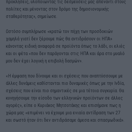
προκλήσεις, υλοποιώντας τις δεσμεύσεις μας απέναντι στους
πολίτες και μένοντας στον δρόμο της δημοσιονομικής
σταθερότητας», σημείωσε.
Ωστόσο συμπλήρωσε «κρατώ τον πήχη των προσδοκιών
χαμηλά γιατί δεν ξέρουμε πώς θα αντιδράσουν οι ΗΠΑ»
κάνοντας ειδική αναφορά σε προϊόντα όπως το λάδι, οι ελιές
και οι φέτα «που δεν παράγονται στις ΗΠΑ και άρα στο μυαλό
μου δεν έχει λογική η επιβολή δασμών».
«Η έμφαση που δίνουμε και οι σχέσεις που αναπτύσσουμε με
άλλες δυνάμεις καθίστανται πιο δυναμικές όπως με την Ινδία,
σχέσεις που είναι πιο σημαντικές σε μια τέτοια συγκυρία. Θα
κυνηγήσουμε την είσοδο των ελληνικών προϊόντων σε άλλες
αγορές», είπε ο Κυριάκος Μητσοτάκης και επισήμανε πως η
χώρα μας «επιμένει να έχουμε μια ενιαία αντίδραση των 27
και σωστό ήταν ότι δεν αντιδράσαμε άμεσα και σπασμωδικά».