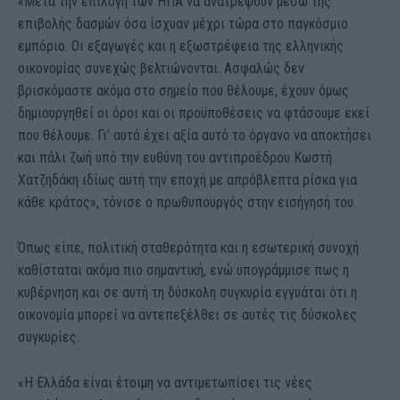
«Μετά την επιλογή των ΗΠΑ να ανατρέψουν μέσω της
επιβολής δασμών όσα ίσχυαν μέχρι τώρα στο παγκόσμιο
εμπόριο. Οι εξαγωγές και η εξωστρέφεια της ελληνικής
οικονομίας συνεχώς βελτιώνονται. Ασφαλώς δεν
βρισκόμαστε ακόμα στο σημείο που θέλουμε, έχουν όμως
δημιουργηθεί οι όροι και οι προϋποθέσεις να φτάσουμε εκεί
που θέλουμε. Γι’ αυτό έχει αξία αυτό το όργανο να αποκτήσει
και πάλι ζωή υπό την ευθύνη του αντιπροέδρου Κωστή
Χατζηδάκη ιδίως αυτή την εποχή με απρόβλεπτα ρίσκα για
κάθε κράτος», τόνισε ο πρωθυπουργός στην εισήγησή του.
Όπως είπε, πολιτική σταθερότητα και η εσωτερική συνοχή
καθίσταται ακόμα πιο σημαντική, ενώ υπογράμμισε πως η
κυβέρνηση και σε αυτή τη δύσκολη συγκυρία εγγυάται ότι η
οικονομία μπορεί να αντεπεξέλθει σε αυτές τις δύσκολες
συγκυρίες.
«Η Ελλάδα είναι έτοιμη να αντιμετωπίσει τις νέες