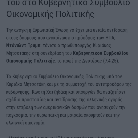
του στο Κυβερνητικό Συμβούλιο
Οικονομικής Πολιτικής
Την ανάγκη η Ευρωπαϊκή Ένωση να έχει μια ενιαία αντίδραση
στους δασμούς που ανακοίνωσε ο πρόεδρος των ΗΠΑ,
Ντόναλντ Τραμπ
, τόνισε ο πρωθυπουργός Κυριάκος
Μητσοτάκης στη συνεδρίαση του
Κυβερνητικού Συμβουλίου
Οικονομικής Πολιτικής
, το πρωί της Δευτέρας (7.4.25).
Το Κυβερνητικό Συμβούλιο Οικονομικής Πολιτικής υπό τον
Κυριάκο Μητσοτάκη και με τη συμμετοχή του αντιπροέδρου της
κυβέρνησης, Κωστή Χατζηδάκη και υπουργών θα αναζητήσει
σχέδιο προστασίας και αντίδρασης της ελληνικής αγοράς
στην επιβολή των αμερικανικών δασμών που ανησυχούν την
παγκόσμια, την ευρωπαϊκή και μοιραία ακουμπούν και την
ελληνική οικονομία.