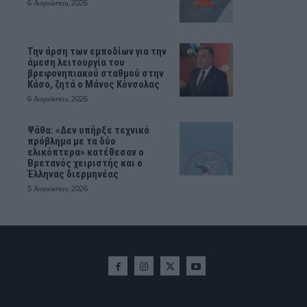
6 Αυγούστου, 2026
Την άρση των εμποδίων για την
άμεση λειτουργία του
βρεφονηπιακού σταθμού στην
Κάσο, ζητά ο Μάνος Κόνσολας
6 Αυγούστου, 2026
Ψάθα: «Δεν υπήρξε τεχνικό
πρόβλημα με τα δύο
ελικόπτερα» κατέθεσαν ο
Βρετανός χειριστής και ο
Έλληνας διερμηνέας
5 Αυγούστου, 2026