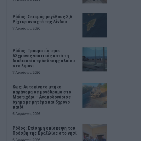
Ρόδος: Σεισμός μεγέθους 3,6
Ρίχτερ ανοιχτά της Λίνδου
7 Αυγούστου, 2026
Ρόδος: Τραυματίστηκε
53χρονος ναυτικός κατά τη
διαδικασία πρόσδεσης πλοίου
στο λιμάνι
7 Αυγούστου, 2026
Kως: Αυτοκίνητο μπήκε
παράνομα σε μονόδρομο στο
Μαστιχάρι – Αναποδογύρισε
όχημα με μητέρα και 5χρονο
παιδί
6 Αυγούστου, 2026
Ρόδος: Επίσημη επίσκεψη του
Πρέσβη της Βραζιλίας στο νησί
6 Αυγούστου, 2026