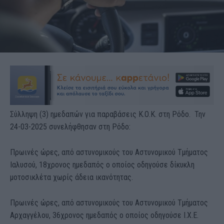
Σύλληψη (3) ημεδαπών για παραβάσεις Κ.Ο.Κ. στη Ρόδο. Την
24-03-2025 συνελήφθησαν στη Ρόδο:
Πρωινές ώρες, από αστυνομικούς του Αστυνομικού Τμήματος
Ιαλυσού, 18χρονος ημεδαπός ο οποίος οδηγούσε δίκυκλη
μοτοσικλέτα χωρίς άδεια ικανότητας.
Πρωινές ώρες, από αστυνομικούς του Αστυνομικού Τμήματος
Αρχαγγέλου, 36χρονος ημεδαπός ο οποίος οδηγούσε Ι.Χ.Ε.