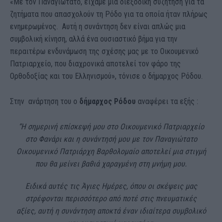
«Με τον Παναγιώτατο, είχαμε μια διεξοδική συζήτηση για τα
ζητήματα που απασχολούν τη Ρόδο για τα οποία ήταν πλήρως
ενημερωμένος. Αυτή η συνάντηση δεν είναι απλώς μια
συμβολική κίνηση, αλλά ένα ουσιαστικό βήμα για την
περαιτέρω ενδυνάμωση της σχέσης μας με το Οικουμενικό
Πατριαρχείο, που διαχρονικά αποτελεί τον φάρο της
Ορθοδοξίας και του Ελληνισμού», τόνισε ο δήμαρχος Ρόδου.
Στην ανάρτηση του ο
δήμαρχος Ρόδου
αναφέρει τα εξής :
“Η σημερινή επίσκεψή μου στο Οικουμενικό Πατριαρχείο
στο Φανάρι και η συνάντησή μου με τον Παναγιώτατο
Οικουμενικό Πατριάρχη Βαρθολομαίο αποτελεί μια στιγμή
που θα μείνει βαθιά χαραγμένη στη μνήμη μου.
Ειδικά αυτές τις Άγιες Ημέρες, όπου οι σκέψεις μας
στρέφονται περισσότερο από ποτέ στις πνευματικές
αξίες, αυτή η συνάντηση αποκτά έναν ιδιαίτερα συμβολικό