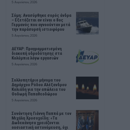
5 Αυγούστου, 2026
Σύμη: Ανασύρθηκε σορός άνδρα
– Εξετάζεται αν είναι ο 8ος
Γερμανός που αγνοούνταν μετά
την παράσυρσή ιστιοφόρου
5 Αυγούστου, 2026
ΔΕΥΑΡ: Προγραμματισμένη
διακοπή υδροδότησης στα
Κολύμπια λόγω εργασιών
5 Αυγούστου, 2026
Συλλυπητήριο μήνυμα του
Δημάρχου Ρόδου Αλέξανδρου
Κολιάδη για την απώλεια του
Θοδωρή Παπαθεοδώρου
5 Αυγούστου, 2026
Συνάντηση Γιάννη Παππά με τον
Μιχάλη Χρυσοχοΐδη: «Τα
Δωδεκάνησα χρειάζονται
ουσιαστική αστυνόμευση, όχι