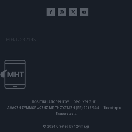
Μ.Η.Τ. 232148
ΠΟΛΙΤΙΚΗ ΑΠΟΡΡΗΤΟΥ
ΟΡΟΙ ΧΡΗΣΗΣ
ΔΗΛΩΣΗ ΣΥΜΜΟΡΦΩΣΗΣ ΜΕ ΤΗ ΣΥΣΤΑΣΗ (ΕΕ) 2018/334
Ταυτότητα
Επικοινωνία
© 2024 Created by 12vima.gr