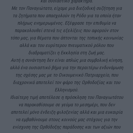
και ουσιαστικό χαρακτήρα.
Με τον Παναγιώτατο, είχαμε μια διεξοδική συζήτηση για
τα ζητήματα που απασχολούν τη Ρόδο για τα οποία ήταν
πλήρως ενημερωμένος. Εξέφρασε την επιθυμία να
παρακολουθεί στενά τις εξελίξεις που αφορούν στον
τόπο μας, για θέματα που άπτονται της τοπικής κοινωνίας
αλλά και του ευρύτερου πνευματικού ρόλου που
διαδραματίζει η Εκκλησία στη ζωή μας.
Αυτή η συνάντηση δεν είναι απλώς μια συμβολική κίνηση,
αλλά ένα ουσιαστικό βήμα για την περαιτέρω ενδυνάμωση
της σχέσης μας με το Οικουμενικό Πατριαρχείο, που
διαχρονικά αποτελεί τον φάρο της Ορθοδοξίας και του
Ελληνισμού.
Ιδιαίτερη τιμή αποτέλεσε η πρόσκληση του Παναγιωτάτου
να παρακαθίσουμε σε γεύμα το μεσημέρι, που δεν
αποτελεί μόνο ένδειξη φιλοξενίας αλλά και μια ευκαιρία
να εμβαθύνουμε στους κοινούς μας στόχους για την
ενίσχυση της Ορθόδοξης παράδοσης και των αξιών που