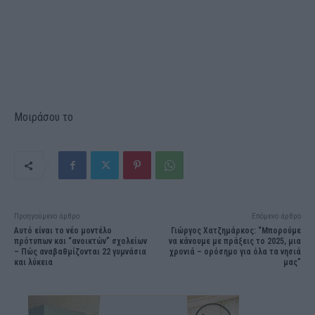
Μοιράσου το
Προηγούμενο άρθρο
Επόμενο άρθρο
Αυτό είναι το νέο μοντέλο
Γιώργος Χατζημάρκος: “Μπορούμε
πρότυπων και “ανοικτών” σχολείων
να κάνουμε με πράξεις το 2025, μια
– Πώς αναβαθμίζονται 22 γυμνάσια
χρονιά – ορόσημο για όλα τα νησιά
και λύκεια
μας”