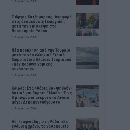
8 Αυγούστου, 2026
Γιώργος Χατζημάρκος: Αναφορά
στις δεσμεύσεις Γεωργιάδη
μετά την επίσκεψη στο
Νοσοκομείο Ρόδου
8 Αυγούστου, 2026
Νέα πρόκληση από την Τουρκία
μετά το νέο ελληνικό Ειδικό
Χωροταξικό Πλαίσιο Τουρισμού:
«Δεν παράγει νομικές
συνέπειες»
8 Αυγούστου, 2026
Καιρός: Στα 40άρια θα «ψηθούν»
δυτική και βόρεια Ελλάδα – Έως
8 μποφόρ οι άνεμοι στο Αιγαίο
μέχρι Δεκαπενταύγουστο
8 Αυγούστου, 2026
Αδ. Γεωργιάδης στη Ρόδο: «Σε
ενάμιση χρόνο, το νοσοκομείο