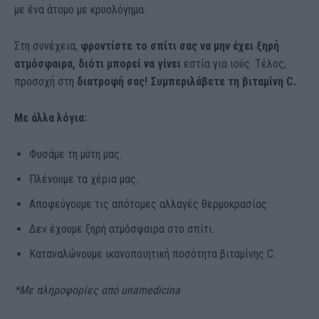
με ένα άτομο με κρυολόγημα.
Στη συνέχεια,
φροντίστε το σπίτι σας να μην έχει ξηρή
ατμόσφαιρα, διότι μπορεί να γίνει
εστία για ιούς. Τέλος,
προσοχή στη
διατροφή σας! Συμπεριλάβετε τη βιταμίνη
C
.
Με άλλα λόγια:
Φυσάμε τη μύτη μας.
Πλένουμε τα χέρια μας.
Αποφεύγουμε τις απότομες αλλαγές θερμοκρασίας.
Δεν έχουμε ξηρή ατμόσφαιρα στο σπίτι.
Καταναλώνουμε ικανοποιητική ποσότητα βιταμίνης C.
*Με πληροφορίες από unamedicina