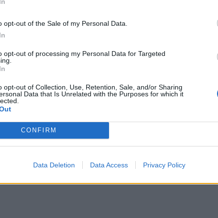
In
o opt-out of the Sale of my Personal Data.
In
to opt-out of processing my Personal Data for Targeted
ing.
In
o opt-out of Collection, Use, Retention, Sale, and/or Sharing
ersonal Data that Is Unrelated with the Purposes for which it
lected.
Out
CONFIRM
Data Deletion
Data Access
Privacy Policy