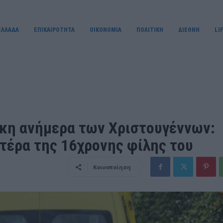
ΕΛΛΑΔΑ
ΕΠΙΚΑΙΡΟΤΗΤΑ
OIKONOMIA
ΠΟΛΙΤΙΚΗ
ΔΙΕΘΝΗ
LI
κη ανήμερα των Χριστουγέννων:
τέρα της 16χρονης φίλης του
Κοινοποίηση