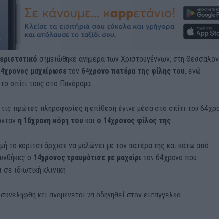
εριστατικό
σημειώθηκε ανήμερα των Χριστουγέννων, στη Θεσσαλονί
14χρονος μαχαίρωσε
τον
64χρονο πατέρα της φίλης του
, ενώ
το σπίτι τους στο Πανόραμα.
 τις πρώτες πληροφορίες η επίθεση έγινε μέσα στο σπίτι του 64χρ
ονταν
η 16χρονη κόρη του
και
ο 14χρονος φίλος της
μή το κορίτσι άρχισε να μαλώνει με τον πατέρα της και κάτω από
υνθήκες ο
14χρονος τραυμάτισε με μαχαίρι
τον 64χρονο που
 σε ιδιωτική κλινική.
συνελήφθη και αναμένεται να οδηγηθεί στον εισαγγελέα.