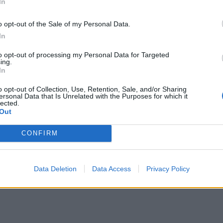
In
o opt-out of the Sale of my Personal Data.
In
to opt-out of processing my Personal Data for Targeted
ing.
In
o opt-out of Collection, Use, Retention, Sale, and/or Sharing
ersonal Data that Is Unrelated with the Purposes for which it
lected.
Out
CONFIRM
Data Deletion
Data Access
Privacy Policy