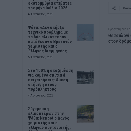
εκατομμύρια επιβάτες
τον μήνα Ιούλιο 2026
Κοιν
6 Αυγούστου, 2026
Ψάθα: «Δεν υπήρξε
Προηγούμενο άρ
τεχνικό πρόβλημα με
Θεσσαλονίκ
τα δύο ελικόπτερα»
στον δρόμο
κατέθεσαν ο Βρετανός
χειριστής και ο
Έλληνας διερμηνέας
5 Αυγούστου, 2026
Στο 100% η αποζημίωση
για καμένα σπίτια &
επιχειρήσεις: Άμεση
στήριξη στους
πυρόπληκτους
4 Αυγούστου, 2026
Σύγκρουση
ελικοπτέρων στην
Ψάθα: Νεκροί ο Δανός
χειριστής και ο
Έλληνας συντονιστής,