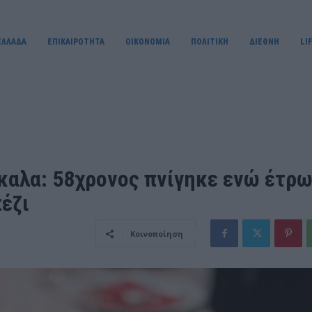
ΕΛΛΑΔΑ
ΕΠΙΚΑΙΡΟΤΗΤΑ
OIKONOMIA
ΠΟΛΙΤΙΚΗ
ΔΙΕΘΝΗ
LI
καλα: 58χρονος πνίγηκε ενώ έτρ
έζι
Κοινοποίηση