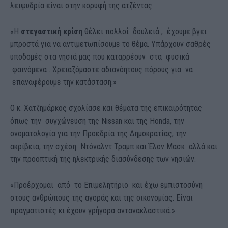
λειψυδρία είναι στην κορυφή της ατζέντας.
«Η
στεγαστική κρίση
θέλει πολλοί δουλειά , έχουμε βγει
μπροστά για να αντιμετωπίσουμε το θέμα. Υπάρχουν σαθρές
υποδομές στα νησιά μας που καταρρέουν στα φυσικά
φαινόμενα . Χρειαζόμαστε αδιανόητους πόρους για να
επαναφέρουμε την κατάσταση.»
Ο κ. Χατζημάρκος σχολίασε και θέματα της επικαιρότητας
όπως την συγχώνευση της Nissan και της Honda, την
ονοματολογία για την Προεδρία της Δημοκρατίας, την
ακρίβεια, την σχέση Ντόναλντ Τραμπ και Έλον Μασκ αλλά και
την προοπτική της ηλεκτρικής διασύνδεσης των νησιών.
«Προέρχομαι από το Επιμελητήριο και έχω εμπιστοσύνη
στους ανθρώπους της αγοράς και της οικονομίας. Είναι
πραγματιστές κι έχουν γρήγορα αντανακλαστικά.»