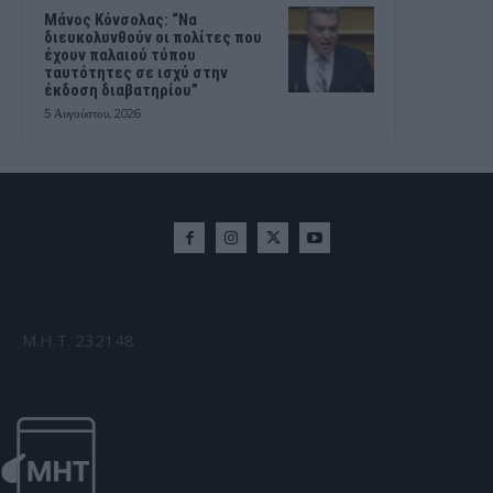
Μάνος Κόνσολας: “Να
διευκολυνθούν οι πολίτες που
έχουν παλαιού τύπου
ταυτότητες σε ισχύ στην
έκδοση διαβατηρίου”
5 Αυγούστου, 2026
Μ.Η.Τ. 232148