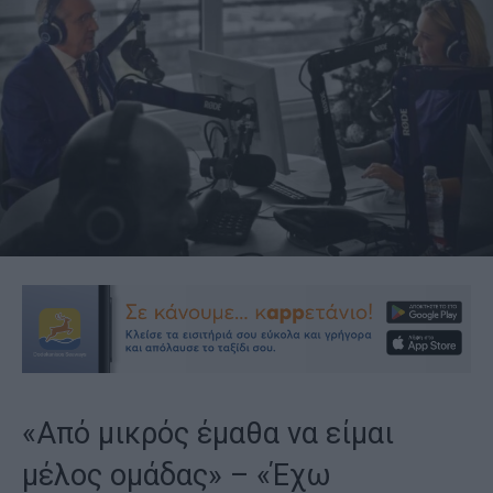
«Από μικρός έμαθα να είμαι
μέλος ομάδας» – «Έχω