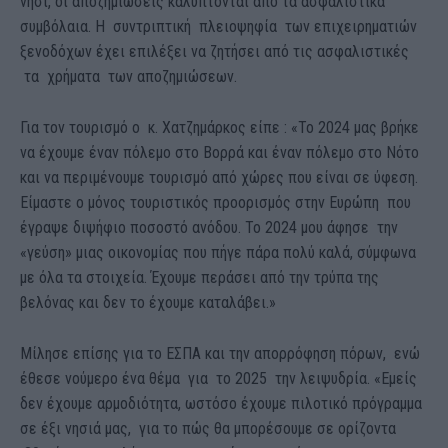
νησί, οι αποζημιώσεις καλύπτονται από τα ασφαλιστικά
συμβόλαια. Η συντριπτική πλειοψηφία των επιχειρηματιών
ξενοδόχων έχει επιλέξει να ζητήσει από τις ασφαλιστικές
τα χρήματα των αποζημιώσεων.
Για τον τουρισμό ο κ. Χατζημάρκος είπε : «Το 2024 μας βρήκε
να έχουμε έναν πόλεμο στο Βορρά και έναν πόλεμο στο Νότο
και να περιμένουμε τουρισμό από χώρες που είναι σε ύφεση.
Είμαστε ο μόνος τουριστικός προορισμός στην Ευρώπη που
έγραψε διψήφιο ποσοστό ανόδου. Το 2024 μου άφησε την
«γεύση» μιας οικονομίας που πήγε πάρα πολύ καλά, σύμφωνα
με όλα τα στοιχεία. Έχουμε περάσει από την τρύπα της
βελόνας και δεν το έχουμε καταλάβει.»
Μίλησε επίσης για το ΕΣΠΑ και την απορρόφηση πόρων, ενώ
έθεσε νούμερο ένα θέμα για το 2025 την λειψυδρία. «Εμείς
δεν έχουμε αρμοδιότητα, ωστόσο έχουμε πιλοτικό πρόγραμμα
σε έξι νησιά μας, για το πώς θα μπορέσουμε σε ορίζοντα