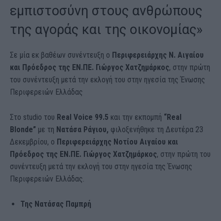
εμπιστοσύνη στους ανθρώπους
της αγοράς και της οικονομίας»
Σε μία εκ βαθέων συνέντευξη ο
Περιφερειάρχης Ν. Αιγαίου
και Πρόεδρος της ΕΝ.ΠΕ. Γιώργος Χατζημάρκος
, στην πρώτη
του συνέντευξη μετά την εκλογή του στην ηγεσία της Ένωσης
Περιφερειών Ελλάδας
Στο studio του
Real Voice 99.5
και την εκπομπή
“Real
Blonde”
με τη
Νατάσα Ράγιου,
φιλοξενήθηκε τη Δευτέρα 23
Δεκεμβρίου, ο
Περιφερειάρχης Νοτίου Αιγαίου και
Πρόεδρος της ΕΝ.ΠΕ. Γιώργος Χατζημάρκος
, στην πρώτη του
συνέντευξη μετά την εκλογή του στην ηγεσία της Ένωσης
Περιφερειών Ελλάδας.
Της Νατάσας Παμπρή