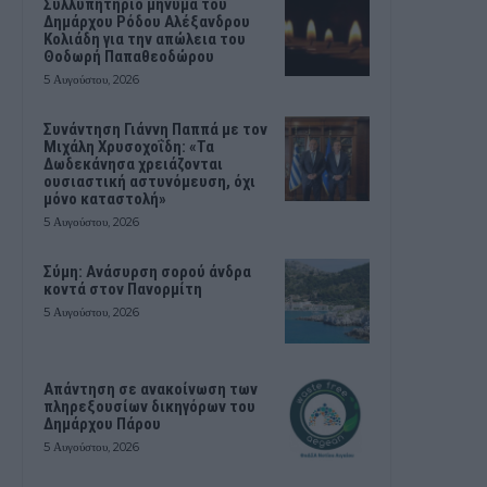
Συλλυπητήριο μήνυμα του
Δημάρχου Ρόδου Αλέξανδρου
Κολιάδη για την απώλεια του
Θοδωρή Παπαθεοδώρου
5 Αυγούστου, 2026
Συνάντηση Γιάννη Παππά με τον
Μιχάλη Χρυσοχοΐδη: «Τα
Δωδεκάνησα χρειάζονται
ουσιαστική αστυνόμευση, όχι
μόνο καταστολή»
5 Αυγούστου, 2026
Σύμη: Ανάσυρση σορού άνδρα
κοντά στον Πανορμίτη
5 Αυγούστου, 2026
Απάντηση σε ανακοίνωση των
πληρεξουσίων δικηγόρων του
Δημάρχου Πάρου
5 Αυγούστου, 2026