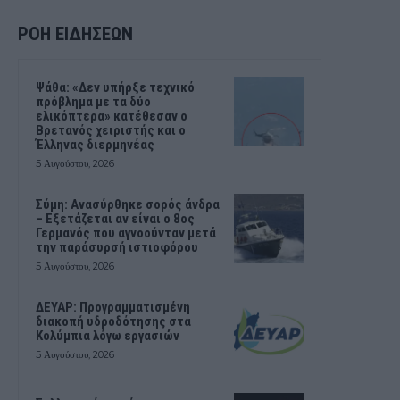
ΡΟΗ ΕΙΔΗΣΕΩΝ
Ψάθα: «Δεν υπήρξε τεχνικό
πρόβλημα με τα δύο
ελικόπτερα» κατέθεσαν ο
Βρετανός χειριστής και ο
Έλληνας διερμηνέας
5 Αυγούστου, 2026
Σύμη: Ανασύρθηκε σορός άνδρα
– Εξετάζεται αν είναι ο 8ος
Γερμανός που αγνοούνταν μετά
την παράσυρσή ιστιοφόρου
5 Αυγούστου, 2026
ΔΕΥΑΡ: Προγραμματισμένη
διακοπή υδροδότησης στα
Κολύμπια λόγω εργασιών
5 Αυγούστου, 2026