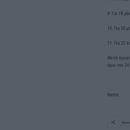
9. Για 18 μ
10. Για 20 
11. Για 22 
Μετά προστ
όριο του 24
thetoc
Κοιν