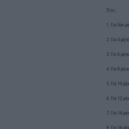
Έτσι,
1. Για δύο 
2. Για 4 μή
3. Για 6 μή
4. Για 8 μή
5. Για 10 μ
6. Για 12 μ
7. Για 14 μ
8. Για 16 μ