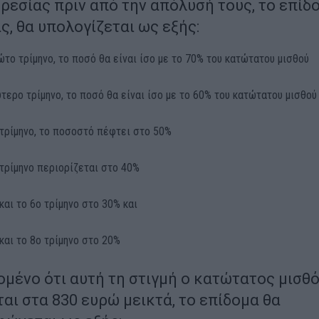
εσίας πριν από την απόλυσή τους, το επίδ
ς, θα υπολογίζεται ως εξής:
ρώτο τρίμηνο, το ποσό θα είναι ίσο με το 70% του κατώτατου μισθού
εύτερο τρίμηνο, το ποσό θα είναι ίσο με το 60% του κατώτατου μισθού
ο τρίμηνο, το ποσοστό πέφτει στο 50%
ο τρίμηνο περιορίζεται στο 40%
 και το 6ο τρίμηνο στο 30% και
 και το 8ο τρίμηνο στο 20%
μένο ότι αυτή τη στιγμή ο κατώτατος μισθ
αι στα 830 ευρώ μεικτά, το επίδομα θα