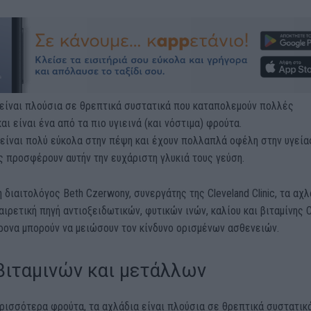
 είναι πλούσια σε θρεπτικά συστατικά που καταπολεμούν πολλές
αι είναι ένα από τα πιο υγιεινά (και νόστιμα) φρούτα.
είναι πολύ εύκολα στην πέψη και έχουν πολλαπλά οφέλη στην υγεία
ς προσφέρουν αυτήν την ευχάριστη γλυκιά τους γεύση.
 διαιτολόγος Beth Czerwony, συνεργάτης της Cleveland Clinic, τα αχ
ξαιρετική πηγή αντιοξειδωτικών, φυτικών ινών, καλίου και βιταμίνης C
ρονα μπορούν να μειώσουν τον κίνδυνο ορισμένων ασθενειών.
βιταμινών και μετάλλων
ρισσότερα φρούτα, τα αχλάδια είναι πλούσια σε θρεπτικά συστατικ