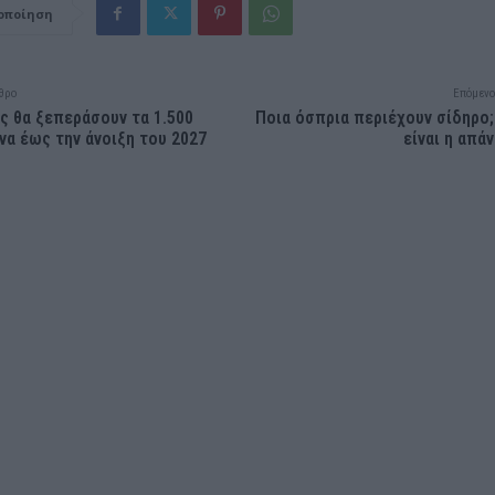
οποίηση
θρο
Επόμενο
ς θα ξεπεράσουν τα 1.500
Ποια όσπρια περιέχουν σίδηρο
να έως την άνοιξη του 2027
είναι η απά