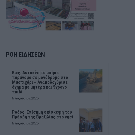
ΡΟΗ ΕΙΔΗΣΕΩΝ
Kως: Αυτοκίνητο μπήκε
παράνομα σε μονόδρομο στο
Μαστιχάρι – Αναποδογύρισε
όχημα με μητέρα και 5χρονο
παιδί
6 Αυγούστου, 2026
Ρόδος: Επίσημη επίσκεψη του
Πρέσβη της Βραζιλίας στο νησί
6 Αυγούστου, 2026