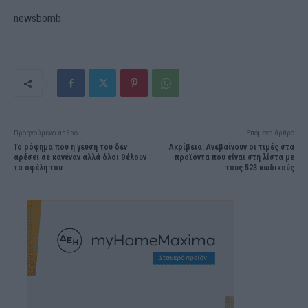
newsbomb
Προηγούμενο άρθρο
Επόμενο άρθρο
Το ρόφημα που η γεύση του δεν
Ακρίβεια: Ανεβαίνουν οι τιμές στα
αρέσει σε κανέναν αλλά όλοι θέλουν
προϊόντα που είναι στη λίστα με
τα οφέλη του
τους 523 κωδικούς