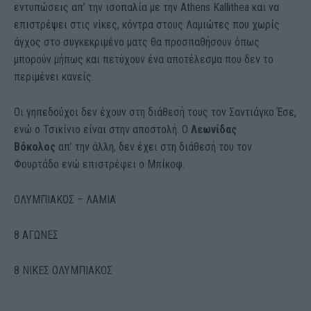
εντυπώσεις απ’ την ισοπαλία με την Athens Kallithea και να
επιστρέψει στις νίκες, κόντρα στους Λαμιώτες που χωρίς
άγχος στο συγκεκριμένο ματς θα προσπαθήσουν όπως
μπορούν μήπως και πετύχουν ένα αποτέλεσμα που δεν το
περιμένει κανείς.
Οι γηπεδούχοι δεν έχουν στη διάθεσή τους τον Σαντιάγκο Έσε,
ενώ ο Τσικίνιο είναι στην αποστολή. O
Λεωνίδας
Βόκολος
απ’ την άλλη, δεν έχει στη διάθεσή του τον
Φουρτάδο ενώ επιστρέφει ο Μπίκοφ.
ΟΛΥΜΠΙΑΚΟΣ – ΛΑΜΙΑ
8 ΑΓΩΝΕΣ
8 ΝΙΚΕΣ ΟΛΥΜΠΙΑΚΟΣ