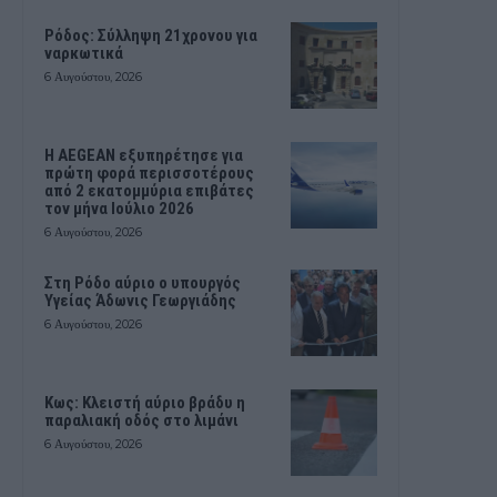
Ρόδος: Σύλληψη 21χρονου για
ναρκωτικά
6 Αυγούστου, 2026
Η AEGEAN εξυπηρέτησε για
πρώτη φορά περισσοτέρους
από 2 εκατομμύρια επιβάτες
τον μήνα Ιούλιο 2026
6 Αυγούστου, 2026
Στη Ρόδο αύριο ο υπουργός
Υγείας Άδωνις Γεωργιάδης
6 Αυγούστου, 2026
Κως: Κλειστή αύριο βράδυ η
παραλιακή οδός στο λιμάνι
6 Αυγούστου, 2026