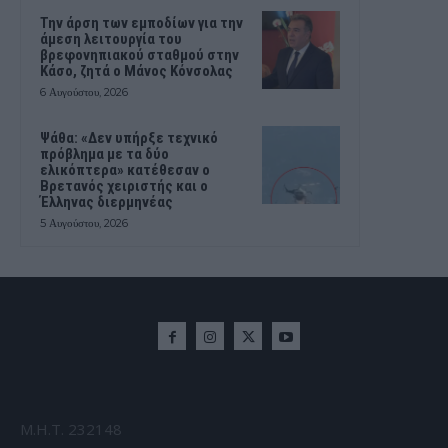
Την άρση των εμποδίων για την
άμεση λειτουργία του
βρεφονηπιακού σταθμού στην
Κάσο, ζητά ο Μάνος Κόνσολας
6 Αυγούστου, 2026
Ψάθα: «Δεν υπήρξε τεχνικό
πρόβλημα με τα δύο
ελικόπτερα» κατέθεσαν ο
Βρετανός χειριστής και ο
Έλληνας διερμηνέας
5 Αυγούστου, 2026
Μ.Η.Τ. 232148