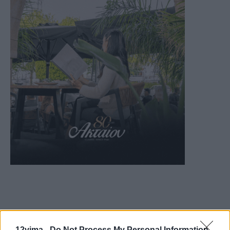
12vima -
Do Not Process My Personal Information