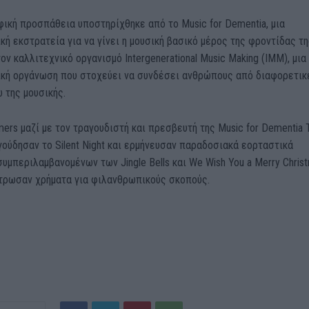
ική προσπάθεια υποστηρίχθηκε από το Music for Dementia, μια
ή εκστρατεία για να γίνει η μουσική βασικό μέρος της φροντίδας τ
τον καλλιτεχνικό οργανισμό Intergenerational Music Making (IMM), μια
κή οργάνωση που στοχεύει να συνδέσει ανθρώπους από διαφορετικ
 της μουσικής.
mers μαζί με τον τραγουδιστή και πρεσβευτή της Music for Dementia 
αγούδησαν το Silent Night και ερμήνευσαν παραδοσιακά εορταστικά
συμπεριλαμβανομένων των Jingle Bells και We Wish You a Merry Chris
τρωσαν χρήματα για φιλανθρωπικούς σκοπούς.