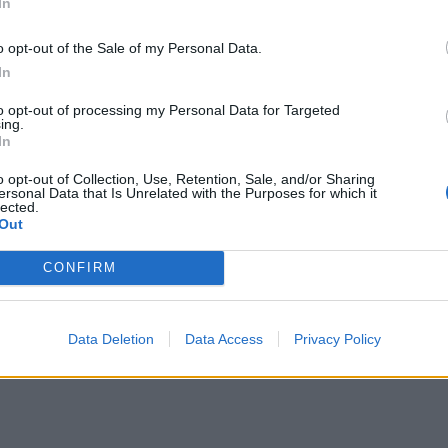
In
o opt-out of the Sale of my Personal Data.
In
to opt-out of processing my Personal Data for Targeted
ing.
In
o opt-out of Collection, Use, Retention, Sale, and/or Sharing
ersonal Data that Is Unrelated with the Purposes for which it
lected.
Out
CONFIRM
Data Deletion
Data Access
Privacy Policy