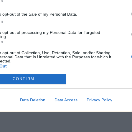
In
o opt-out of the Sale of my Personal Data.
In
to opt-out of processing my Personal Data for Targeted
ing.
In
o opt-out of Collection, Use, Retention, Sale, and/or Sharing
ersonal Data that Is Unrelated with the Purposes for which it
lected.
Out
CONFIRM
Data Deletion
Data Access
Privacy Policy