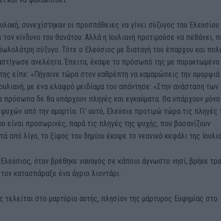
λακή, συνεχίστηκαν οι προσπάθειες να γίνει σύζυγος του Ελευσίου 
 τον κίνδυνο του θανάτου. Αλλά η Ιουλιανή προτιμούσε να πεθάνει, 
δωλολάτρη σύζυγο. Τότε ο Ελεύσιος με διαταγή του έπαρχου και πολ
μαστίγωσε ανελέητα. Έπειτα, έκαψε το πρόσωπό της με πυρακτωμένο
 της είπε: «Πήγαινε τώρα στον καθρέπτη να καμαρώσεις την ομορφιά
Ιουλιανή, με ένα ελαφρό μειδίαμα του απάντησε: «Στην ανάσταση των
α πρόσωπα δε θα υπάρχουν πληγές και εγκαύματα. Θα υπάρχουν μόνο
ψυχών από την αμαρτία. Γι’ αυτό, Ελεύσιε προτιμώ τώρα τις πληγές 
υ είναι προσωρινές, παρά τις πληγές της ψυχής, που βασανίζουν
τά από λίγο, το ξίφος του δημίου έκοψε το νεανικό κεφάλι της Ιουλι
Ελεύσιος, όταν βρέθηκε ναυαγός σε κάποιο άγνωστο νησί, βρήκε τρα
 τον κατασπάραξε ένα άγριο λιοντάρι.
ς τελείται στο μαρτύριο αυτής, πλησίον της μάρτυρος Ευφημίας στο