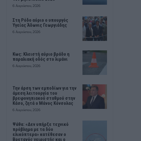
6 Αυγούστου, 2026
Στη Ρόδο αύριο ο υπουργός
Υγείας Άδωνις Γεωργιάδης
6 Αυγούστου, 2026
Κως: Κλειστή αύριο βράδυ η
παραλιακή οδός στο λιμάνι
6 Αυγούστου, 2026
Την άρση των εμποδίων για την
άμεση λειτουργία του
βρεφονηπιακού σταθμού στην
Κάσο, ζητά ο Μάνος Κόνσολας
6 Αυγούστου, 2026
Ψάθα: «Δεν υπήρξε τεχνικό
πρόβλημα με τα δύο
ελικόπτερα» κατέθεσαν ο
Βρετανός χειριστής και ο