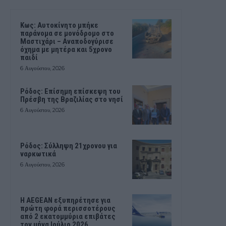
Kως: Αυτοκίνητο μπήκε
παράνομα σε μονόδρομο στο
Μαστιχάρι – Αναποδογύρισε
όχημα με μητέρα και 5χρονο
παιδί
6 Αυγούστου, 2026
Ρόδος: Επίσημη επίσκεψη του
Πρέσβη της Βραζιλίας στο νησί
6 Αυγούστου, 2026
Ρόδος: Σύλληψη 21χρονου για
ναρκωτικά
6 Αυγούστου, 2026
Η AEGEAN εξυπηρέτησε για
πρώτη φορά περισσοτέρους
από 2 εκατομμύρια επιβάτες
τον μήνα Ιούλιο 2026