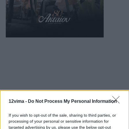
12vima -
Do Not Process My Personal Information
If you wish to opt-out of the sale, sharing to third parties, or
processing of your personal or sensitive information for
targeted advertising by us, please use the below opt-out