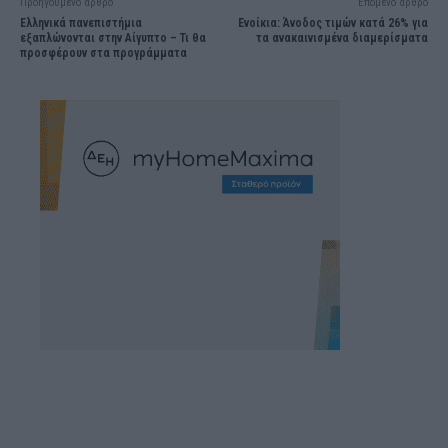
Προηγούμενο άρθρο
Επόμενο άρθρο
Ελληνικά πανεπιστήμια
Ενοίκια: Άνοδος τιμών κατά 26% για
εξαπλώνονται στην Αίγυπτο – Τι θα
τα ανακαινισμένα διαμερίσματα
προσφέρουν στα προγράμματα