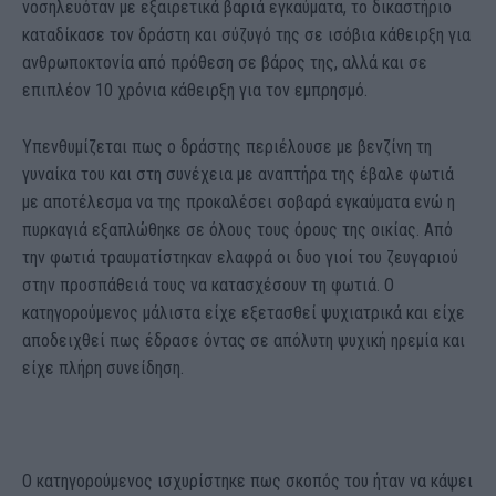
νοσηλευόταν με εξαιρετικά βαριά εγκαύματα, το δικαστήριο
καταδίκασε τον δράστη και σύζυγό της σε ισόβια κάθειρξη για
ανθρωποκτονία από πρόθεση σε βάρος της, αλλά και σε
επιπλέον 10 χρόνια κάθειρξη για τον εμπρησμό.
Υπενθυμίζεται πως ο δράστης περιέλουσε με βενζίνη τη
γυναίκα του και στη συνέχεια με αναπτήρα της έβαλε φωτιά
με αποτέλεσμα να της προκαλέσει σοβαρά εγκαύματα ενώ η
πυρκαγιά εξαπλώθηκε σε όλους τους όρους της οικίας. Από
την φωτιά τραυματίστηκαν ελαφρά οι δυο γιοί του ζευγαριού
στην προσπάθειά τους να κατασχέσουν τη φωτιά. Ο
κατηγορούμενος μάλιστα είχε εξετασθεί ψυχιατρικά και είχε
αποδειχθεί πως έδρασε όντας σε απόλυτη ψυχική ηρεμία και
είχε πλήρη συνείδηση.
Ο κατηγορούμενος ισχυρίστηκε πως σκοπός του ήταν να κάψει