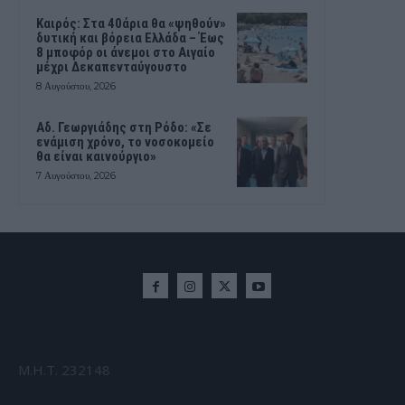
Καιρός: Στα 40άρια θα «ψηθούν»
δυτική και βόρεια Ελλάδα – Έως
8 μποφόρ οι άνεμοι στο Αιγαίο
μέχρι Δεκαπενταύγουστο
8 Αυγούστου, 2026
Αδ. Γεωργιάδης στη Ρόδο: «Σε
ενάμιση χρόνο, το νοσοκομείο
θα είναι καινούργιο»
7 Αυγούστου, 2026
Μ.Η.Τ. 232148