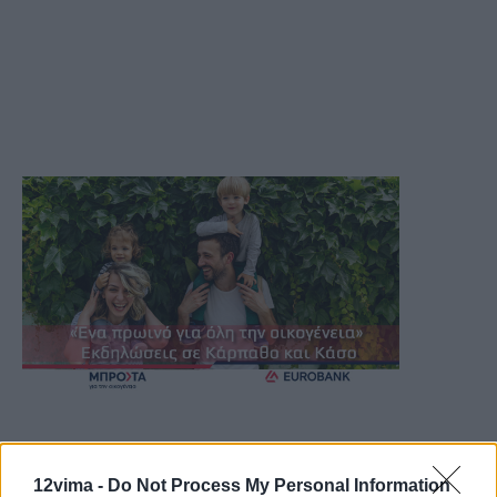
12vima -
Do Not Process My Personal Information