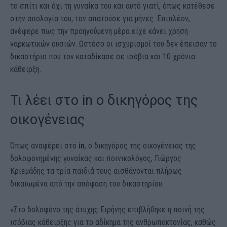
το σπίτι και όχι τη γυναίκα του και αυτό γιατί, όπως κατέθεσε
στην απολογία του, τον απατούσε για μήνες. Επιπλέον,
ανέφερε πως την προηγούμενη μέρα είχε κάνει χρήση
ναρκωτικών ουσιών. Ωστόσο οι ισχυρισμοί του δεν έπεισαν το
δικαστήριο που τον καταδίκασε σε ισόβια και 10 χρόνια
κάθειρξη.
Τι λέει στο in ο δικηγόρος της
οικογένειας
Όπως αναφέρει στο
in
, ο δικηγόρος της οικογένειας της
δολοφονημένης γυναίκας και ποινικολόγος, Γιώργος
Κριεμάδης τα τρία παιδιά τους αισθάνονται πλήρως
δικαιωμένα από την απόφαση του δικαστηρίου.
«Στο δολοφόνο της άτυχης Ειρήνης επιβλήθηκε η ποινή της
ισόβιας κάθειρξης για το αδίκημα της ανθρωποκτονίας, καθώς