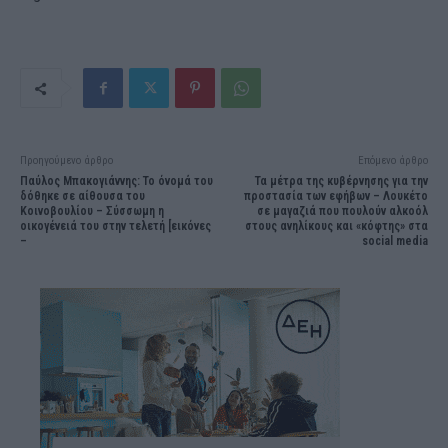
Προηγούμενο άρθρο
Επόμενο άρθρο
Παύλος Μπακογιάννης: Το όνομά του
Τα μέτρα της κυβέρνησης για την
δόθηκε σε αίθουσα του
προστασία των εφήβων – Λουκέτο
Κοινοβουλίου – Σύσσωμη η
σε μαγαζιά που πουλούν αλκοόλ
οικογένειά του στην τελετή [εικόνες
στους ανηλίκους και «κόφτης» στα
–
social media