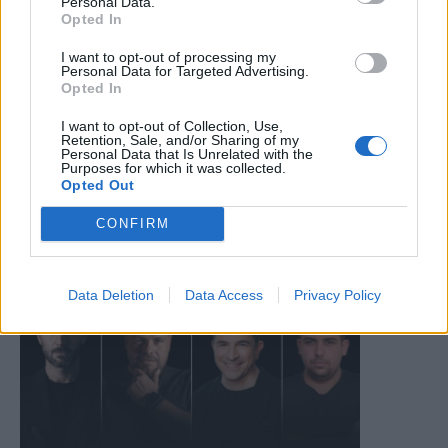
Personal Data.
Opted In
I want to opt-out of processing my
Personal Data for Targeted Advertising.
Opted In
I want to opt-out of Collection, Use,
Retention, Sale, and/or Sharing of my
Personal Data that Is Unrelated with the
Purposes for which it was collected.
Opted Out
CONFIRM
Data Deletion
Data Access
Privacy Policy