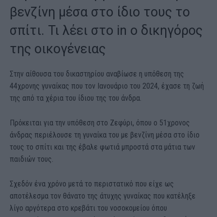
βενζίνη μέσα στο ίδιο τους το
σπίτι. Τι λέει στο in ο δικηγόρος
της οικογένειας
Στην αίθουσα του δικαστηρίου αναβίωσε η υπόθεση της
44χρονης γυναίκας που τον Ιανουάριο του 2024, έχασε τη ζωή
της από τα χέρια του ίδιου της του άνδρα.
Πρόκειται για την υπόθεση στο Ζεφύρι, όπου ο 51χρονος
άνδρας περιέλουσε τη γυναίκα του με βενζίνη μέσα στο ίδιο
τους το σπίτι και της έβαλε φωτιά μπροστά στα μάτια των
παιδιών τους.
Σχεδόν ένα χρόνο μετά το περιστατικό που είχε ως
αποτέλεσμα τον θάνατο της άτυχης γυναίκας που κατέληξε
λίγο αργότερα στο κρεβάτι του νοσοκομείου όπου