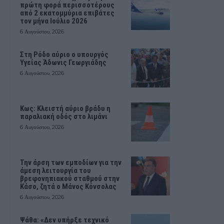
πρώτη φορά περισσοτέρους
από 2 εκατομμύρια επιβάτες
τον μήνα Ιούλιο 2026
6 Αυγούστου, 2026
Στη Ρόδο αύριο ο υπουργός
Υγείας Άδωνις Γεωργιάδης
6 Αυγούστου, 2026
Κως: Κλειστή αύριο βράδυ η
παραλιακή οδός στο λιμάνι
6 Αυγούστου, 2026
Την άρση των εμποδίων για την
άμεση λειτουργία του
βρεφονηπιακού σταθμού στην
Κάσο, ζητά ο Μάνος Κόνσολας
6 Αυγούστου, 2026
Ψάθα: «Δεν υπήρξε τεχνικό