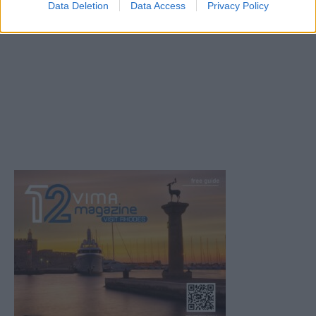
Data Deletion
Data Access
Privacy Policy