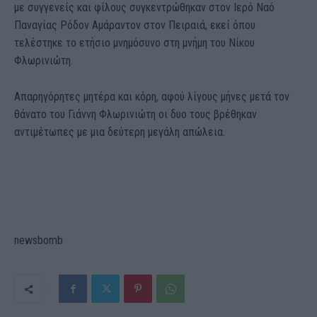
με συγγενείς και φίλους συγκεντρώθηκαν στον Ιερό Ναό
Παναγίας Ρόδον Αμάραντον στον Πειραιά, εκεί όπου
τελέστηκε το ετήσιο μνημόσυνο στη μνήμη του Νίκου
Φλωρινιώτη.
Απαρηγόρητες μητέρα και κόρη, αφού λίγους μήνες μετά τον
θάνατο του Γιάννη Φλωρινιώτη οι δυο τους βρέθηκαν
αντιμέτωπες με μια δεύτερη μεγάλη απώλεια.
newsbomb