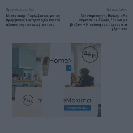
Προηγούμενο άρθρο
Επόμενο άρθρο
Μητσοτάκης: Παρεμβάσεις για τις
Αστυνομικός της Βουλής: «Με
προμήθειες των τραπεζών και την
νάρκωνε με άλλους δύο και με
αξιοποίηση των ακινήτων τους
βίαζαν» – Η κόλαση του πέρασε στα
χέρια του