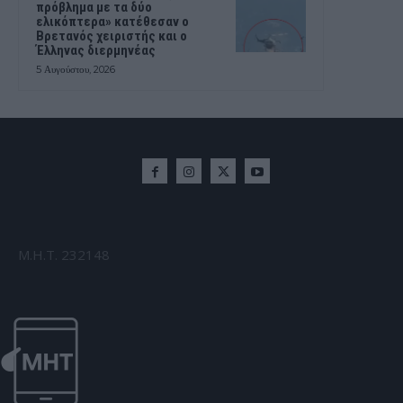
πρόβλημα με τα δύο
ελικόπτερα» κατέθεσαν ο
Βρετανός χειριστής και ο
Έλληνας διερμηνέας
5 Αυγούστου, 2026
Μ.Η.Τ. 232148