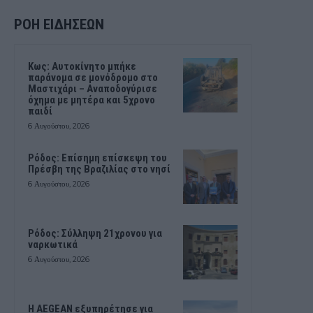
ΡΟΗ ΕΙΔΗΣΕΩΝ
Kως: Αυτοκίνητο μπήκε
παράνομα σε μονόδρομο στο
Μαστιχάρι – Αναποδογύρισε
όχημα με μητέρα και 5χρονο
παιδί
6 Αυγούστου, 2026
Ρόδος: Επίσημη επίσκεψη του
Πρέσβη της Βραζιλίας στο νησί
6 Αυγούστου, 2026
Ρόδος: Σύλληψη 21χρονου για
ναρκωτικά
6 Αυγούστου, 2026
Η AEGEAN εξυπηρέτησε για