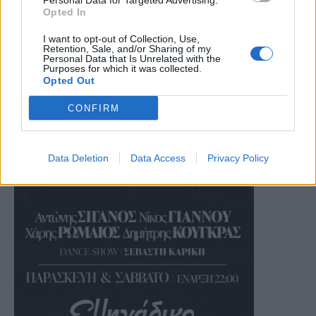
Personal Data for Targeted Advertising.
Opted In
I want to opt-out of Collection, Use,
Retention, Sale, and/or Sharing of my
Personal Data that Is Unrelated with the
Purposes for which it was collected.
Opted Out
CONFIRM
Data Deletion
Data Access
Privacy Policy