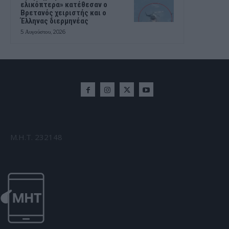
ελικόπτερα» κατέθεσαν ο
Βρετανός χειριστής και ο
Έλληνας διερμηνέας
5 Αυγούστου, 2026
Μ.Η.Τ. 232148