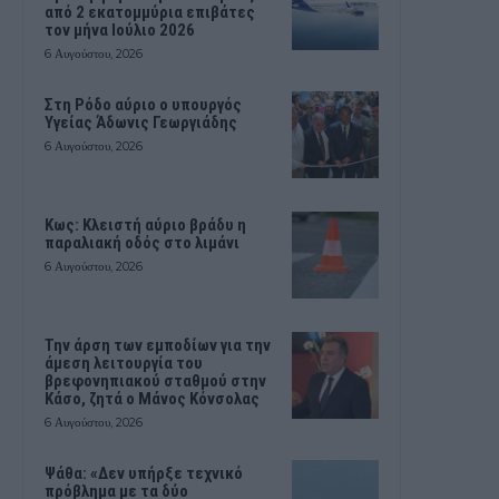
από 2 εκατομμύρια επιβάτες
τον μήνα Ιούλιο 2026
6 Αυγούστου, 2026
Στη Ρόδο αύριο ο υπουργός
Υγείας Άδωνις Γεωργιάδης
6 Αυγούστου, 2026
Κως: Κλειστή αύριο βράδυ η
παραλιακή οδός στο λιμάνι
6 Αυγούστου, 2026
Την άρση των εμποδίων για την
άμεση λειτουργία του
βρεφονηπιακού σταθμού στην
Κάσο, ζητά ο Μάνος Κόνσολας
6 Αυγούστου, 2026
Ψάθα: «Δεν υπήρξε τεχνικό
πρόβλημα με τα δύο