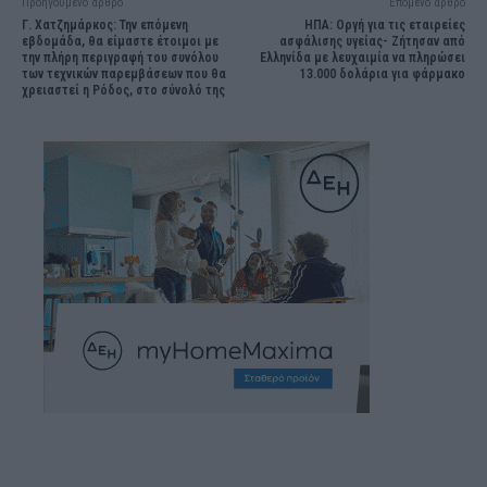
Προηγούμενο άρθρο
Επόμενο άρθρο
Γ. Χατζημάρκος: Την επόμενη
ΗΠΑ: Οργή για τις εταιρείες
εβδομάδα, θα είμαστε έτοιμοι με
ασφάλισης υγείας- Ζήτησαν από
την πλήρη περιγραφή του συνόλου
Ελληνίδα με λευχαιμία να πληρώσει
των τεχνικών παρεμβάσεων που θα
13.000 δολάρια για φάρμακο
χρειαστεί η Ρόδος, στο σύνολό της