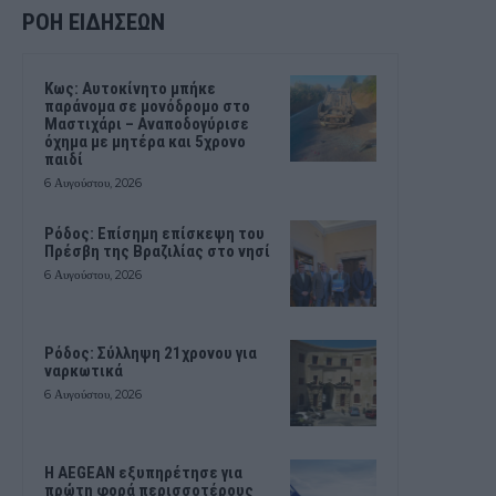
ΡΟΗ ΕΙΔΗΣΕΩΝ
Kως: Αυτοκίνητο μπήκε
παράνομα σε μονόδρομο στο
Μαστιχάρι – Αναποδογύρισε
όχημα με μητέρα και 5χρονο
παιδί
6 Αυγούστου, 2026
Ρόδος: Επίσημη επίσκεψη του
Πρέσβη της Βραζιλίας στο νησί
6 Αυγούστου, 2026
Ρόδος: Σύλληψη 21χρονου για
ναρκωτικά
6 Αυγούστου, 2026
Η AEGEAN εξυπηρέτησε για
πρώτη φορά περισσοτέρους