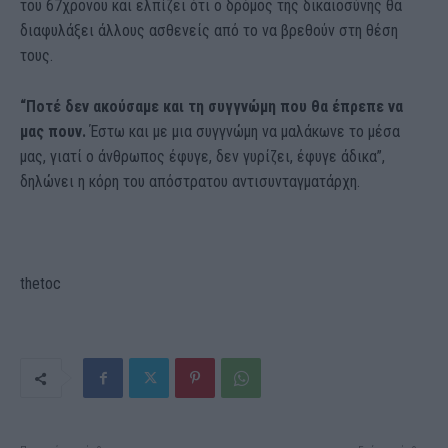
του 67χρονου και ελπίζει ότι ο δρόμος της δικαιοσύνης θα
διαφυλάξει άλλους ασθενείς από το να βρεθούν στη θέση
τους.
“Ποτέ δεν ακούσαμε και τη συγγνώμη που θα έπρεπε να
μας πουν.
Έστω και με μια συγγνώμη να μαλάκωνε το μέσα
μας, γιατί ο άνθρωπος έφυγε, δεν γυρίζει, έφυγε άδικα”,
δηλώνει η κόρη του απόστρατου αντισυνταγματάρχη.
thetoc