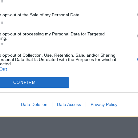
In
o opt-out of the Sale of my Personal Data.
In
to opt-out of processing my Personal Data for Targeted
ing.
In
o opt-out of Collection, Use, Retention, Sale, and/or Sharing
ersonal Data that Is Unrelated with the Purposes for which it
lected.
Out
CONFIRM
Data Deletion
Data Access
Privacy Policy