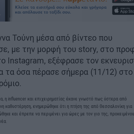
ννα Τούνη μέσα από βίντεο που
ε, με την μορφή του story, στο προ
το Instagram, εξέφρασε τον εκνευρι
ια τα όσα πέρασε σήμερα (11/12) στο
ρόμιο.
α, η influencer και επιχειρηματίας έκανε γνωστό πως ύστερα από
νη καθυστέρηση, ενημερώθηκε ότι η πτήση της από Θεσσαλονίκη για
θηκε και έπρεπε να περιμένει για ώρες με τον γιο της, προκειμένου
νέα.