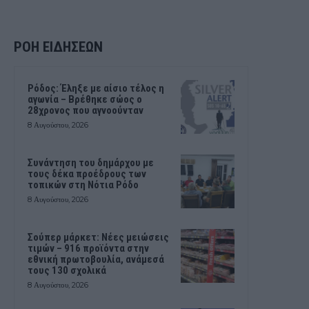
ΡΟΗ ΕΙΔΗΣΕΩΝ
Ρόδος: Έληξε με αίσιο τέλος η
αγωνία – Βρέθηκε σώος ο
28χρονος που αγνοούνταν
8 Αυγούστου, 2026
Συνάντηση του δημάρχου με
τους δέκα προέδρους των
τοπικών στη Νότια Ρόδο
8 Αυγούστου, 2026
Σούπερ μάρκετ: Νέες μειώσεις
τιμών – 916 προϊόντα στην
εθνική πρωτοβουλία, ανάμεσά
τους 130 σχολικά
8 Αυγούστου, 2026