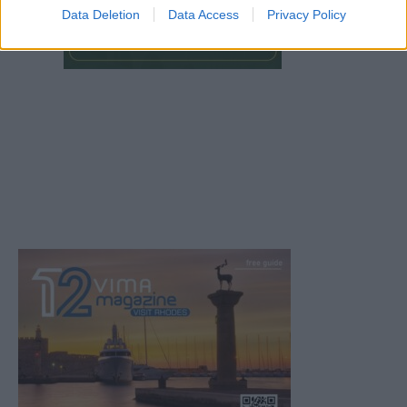
Data Deletion
Data Access
Privacy Policy