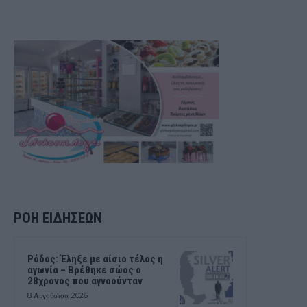
ΡΟΗ ΕΙΔΗΣΕΩΝ
Ρόδος: Έληξε με αίσιο τέλος η
αγωνία – Βρέθηκε σώος ο
28χρονος που αγνοούνταν
8 Αυγούστου, 2026