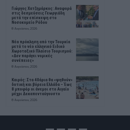
Γιώργος Χατζημάρκος: Αναφορά
στις δεσμεύσεις Γεωργιάδη
μετά την επίσκεψη στο
Νοσοκομείο Ρόδου
8 Αυγούστου, 2026
Νέα πρόκληση από την Τουρκία
μετά το νέο ελληνικό Ειδικό
Χωροταξικό Πλαίσιο Τουρισμού:
«Δεν παράγει νομικές
συνέπειες»
8 Αυγούστου, 2026
Καιρός: Στα 40άρια θα «ψηθούν»
δυτική και βόρεια Ελλάδα – Έως
8 μποφόρ οι άνεμοι στο Αιγαίο
μέχρι Δεκαπενταύγουστο
8 Αυγούστου, 2026