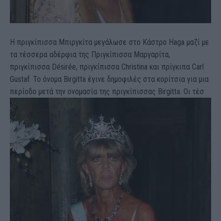
Η πριγκίπισσα Μπιργκίτα μεγάλωσε στο Κάστρο Haga μαζί με
τα τέσσερα αδέρφια της Πριγκίπισσα Μαργαρίτα,
πριγκίπισσα Désirée, πριγκίπισσα Christina και πρίγκιπα Carl
Gustaf. Το όνομα Birgitta έγινε δημοφιλές στα κορίτσια για μια
περίοδο μετά την ονομασία της πριγκίπισσας Birgitta. Οι τέσ