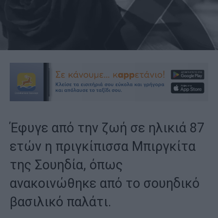
Έφυγε από την ζωή σε ηλικιά 87
ετών η πριγκίπισσα Μπιργκίτα
της Σουηδία, όπως
ανακοινώθηκε από το σουηδικό
βασιλικό παλάτι.