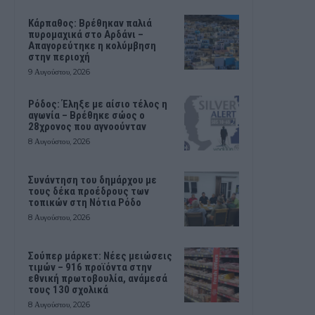
Κάρπαθος: Βρέθηκαν παλιά
πυρομαχικά στο Αρδάνι –
Απαγορεύτηκε η κολύμβηση
στην περιοχή
9 Αυγούστου, 2026
Ρόδος: Έληξε με αίσιο τέλος η
αγωνία – Βρέθηκε σώος ο
28χρονος που αγνοούνταν
8 Αυγούστου, 2026
Συνάντηση του δημάρχου με
τους δέκα προέδρους των
τοπικών στη Νότια Ρόδο
8 Αυγούστου, 2026
Σούπερ μάρκετ: Νέες μειώσεις
τιμών – 916 προϊόντα στην
εθνική πρωτοβουλία, ανάμεσά
τους 130 σχολικά
8 Αυγούστου, 2026