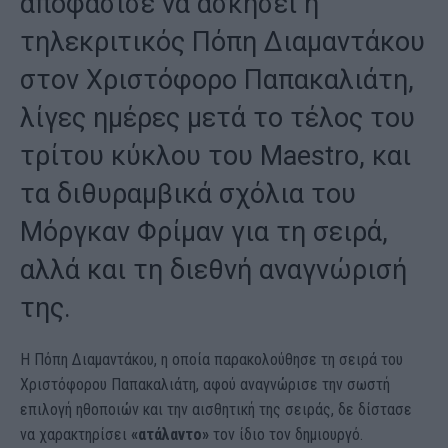
αποφάσισε να ασκήσει η
τηλεκριτικός Πόπη Διαμαντάκου
στον Χριστόφορο Παπακαλιάτη,
λίγες ημέρες μετά το τέλος του
τρίτου κύκλου του Maestro, και
τα διθυραμβικά σχόλια του
Μόργκαν Φρίμαν για τη σειρά,
αλλά και τη διεθνή αναγνώρισή
της.
Η Πόπη Διαμαντάκου, η οποία παρακολούθησε τη σειρά του
Χριστόφορου Παπακαλιάτη, αφού αναγνώρισε την σωστή
επιλογή ηθοποιών και την αισθητική της σειράς, δε δίστασε
να χαρακτηρίσει
«ατάλαντο»
τον ίδιο τον δημιουργό.