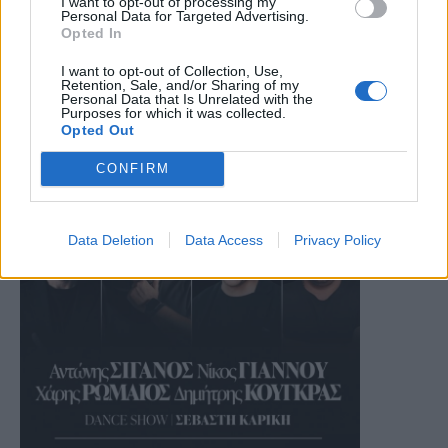
I want to opt-out of processing my
Personal Data for Targeted Advertising.
Opted In
I want to opt-out of Collection, Use,
Retention, Sale, and/or Sharing of my
Personal Data that Is Unrelated with the
Purposes for which it was collected.
Opted Out
CONFIRM
Data Deletion
Data Access
Privacy Policy