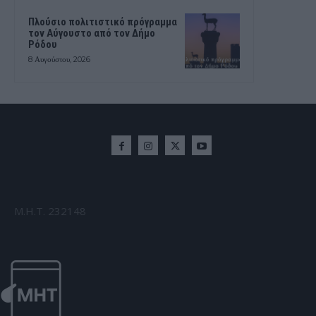
Πλούσιο πολιτιστικό πρόγραμμα
τον Αύγουστο από τον Δήμο
Ρόδου
8 Αυγούστου, 2026
Μ.Η.Τ. 232148