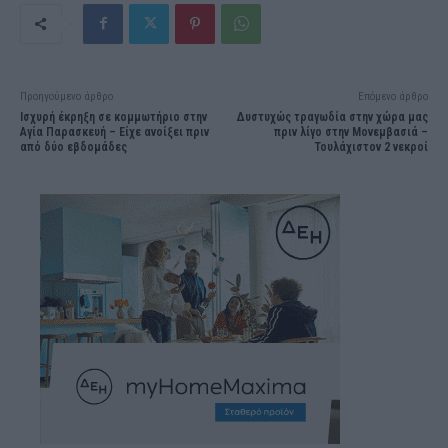
Προηγούμενο άρθρο
Επόμενο άρθρο
Ισχυρή έκρηξη σε κομμωτήριο στην
Δυστυχώς τραγωδία στην χώρα μας
Αγία Παρασκευή – Είχε ανοίξει πριν
πριν λίγο στην Μονεμβασιά –
από δύο εβδομάδες
Τουλάχιστον 2 νεκροί