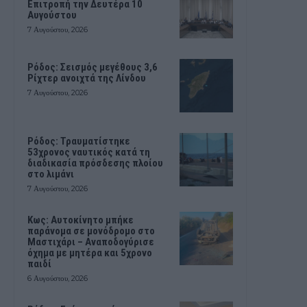
Επιτροπή την Δευτέρα 10
Αυγούστου
7 Αυγούστου, 2026
Ρόδος: Σεισμός μεγέθους 3,6
Ρίχτερ ανοιχτά της Λίνδου
7 Αυγούστου, 2026
Ρόδος: Τραυματίστηκε
53χρονος ναυτικός κατά τη
διαδικασία πρόσδεσης πλοίου
στο λιμάνι
7 Αυγούστου, 2026
Kως: Αυτοκίνητο μπήκε
παράνομα σε μονόδρομο στο
Μαστιχάρι – Αναποδογύρισε
όχημα με μητέρα και 5χρονο
παιδί
6 Αυγούστου, 2026