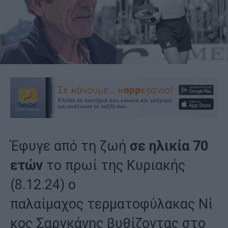
Έφυγε από τη ζωή
σε ηλικία 70
ετών
το πρωί της Κυριακής
(8.12.24) ο
παλαίμαχος τερματοφύλακας Νί
κος Σαργκάνης βυθίζοντας στο