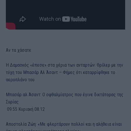
Αν τα χάσατε
Η Δαμασκός «έπεσε» στα χέρια των ανταρτών: Θρίλερ με την
τύχη του Μπασάρ Αλ Άσαντ – Φήμες ότι καταρρίφθηκε το
αεροπλάνο του
Μπασάρ αλ Άσαντ: Ο οφθαλμίατρος που έγινε δικτάτορας της
Συρίας
09:55 Κυριακή 08.12
Αποστολία Ζώη: «Με φλερτάρουν πολλοί και η αλήθεια είναι