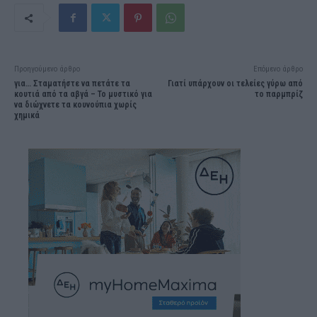
Προηγούμενο άρθρο
Επόμενο άρθρο
για… Σταματήστε να πετάτε τα
Γιατί υπάρχουν οι τελείες γύρω από
κουτιά από τα αβγά – Το μυστικό για
το παρμπρίζ
να διώχνετε τα κουνούπια χωρίς
χημικά