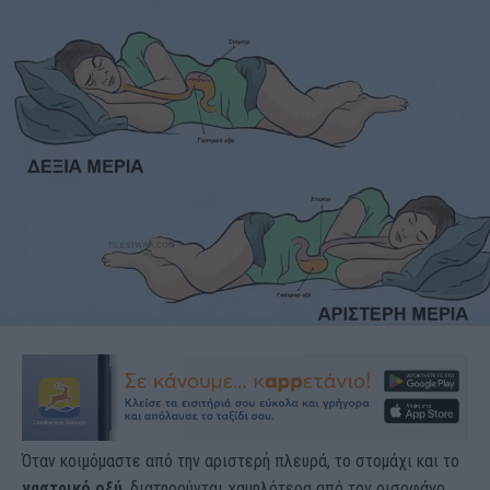
Όταν κοιμόμαστε από την αριστερή πλευρά, το στομάχι και το
γαστρικό
οξύ
, διατηρούνται χαμηλότερα από τον οισοφάγο