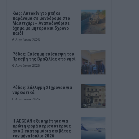
Kως: Αυτοκίνητο μπήκε
παράνομα σε μονόδρομο στο
Μαστιχάρι – Αναποδογύρισε
όχημα με μητέρα και 5χρονο
παιδί
6 Αυγούστου, 2026
Ρόδος: Επίσημη επίσκεψη του
Πρέσβη της Βραζιλίας στο νησί
6 Αυγούστου, 2026
Ρόδος: Σύλληψη 21χρονου για
ναρκωτικά
6 Αυγούστου, 2026
Η AEGEAN εξυπηρέτησε για
πρώτη φορά περισσοτέρους
από 2 εκατομμύρια επιβάτες
τον μήνα Ιούλιο 2026