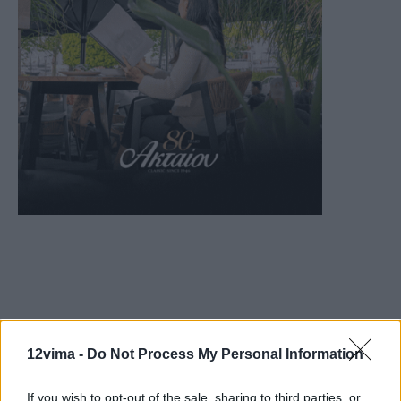
12vima -
Do Not Process My Personal Information
If you wish to opt-out of the sale, sharing to third parties, or