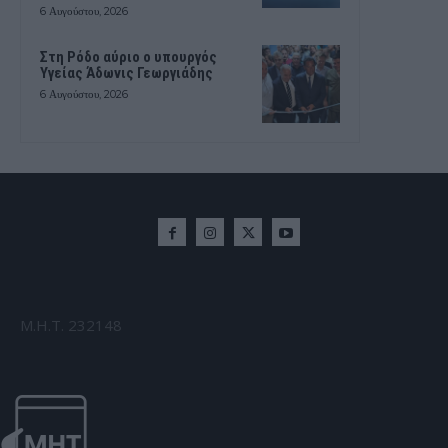
6 Αυγούστου, 2026
Στη Ρόδο αύριο ο υπουργός
Υγείας Άδωνις Γεωργιάδης
6 Αυγούστου, 2026
Μ.Η.Τ. 232148