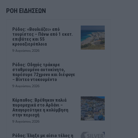
ΡΟΗ ΕΙΔΗΣΕΩΝ
Ρόδος: «Βουλιάζει» από
τουρίστες – Πάνω από 1 εκατ.
επιβάτες και 55
κρουαζιερόπλοια
9 Αυγούστου, 2026
Ρόδος: Οδηγός τράκαρε
σταθμευμένο αυτοκίνητο,
παρέσυρε 72χρονο και διέφυγε
– Βίντεο ντοκουμέντο
9 Αυγούστου, 2026
Κάρπαθος: Βρέθηκαν παλιά
πυρομαχικά στο Αρδάνι –
Απαγορεύτηκε η κολύμβηση
στην περιοχή
9 Αυγούστου, 2026
Ρόδος: Έληξε με αίσιο τέλος η