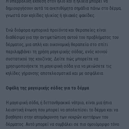
Η υπερβολική έκθεση στον ήλιο και η ηλικία μπορεί να
δημιουργήσουν αυτά τα ανεπιθύμητα σημάδια πάνω στο δέρμα,
γνωστά σαν κηλίδες ηλικίας ή ηλιακές φακίδες.
Ενώ διάφορα εμπορικά προϊόντα και θεραπείες είναι
διαθέσιμα για την αντιμετώπιση αυτού του προβλήματος του
δέρματος, μια απλή και οικονομική θεραπεία στο σπίτι
περιλαμβάνει τη χρήση μαγειρικής σόδας, ενός κοινού
συστατικού της κουζίνας. Δείτε πώς μπορείτε να
χρησιμοποιήσετε τη μαγειρική σόδα για να μειώσετε τις
κηλίδες γήρανσης αποτελεσματικά και με ασφάλεια.
Οφέλη της μαγειρικής σόδας για το δέρμα
Η μαγειρική σόδα, ή διττανθρακικό νάτριο, είναι μια ήπια
λειαντική ένωση που μπορεί να απολεπίσει το δέρμα και να
βοηθήσει στην απομάκρυνση των νεκρών κυττάρων του
δέρματος. Αυτό μπορεί να συμβάλει σε πιο ομοιόμορφο τόνο