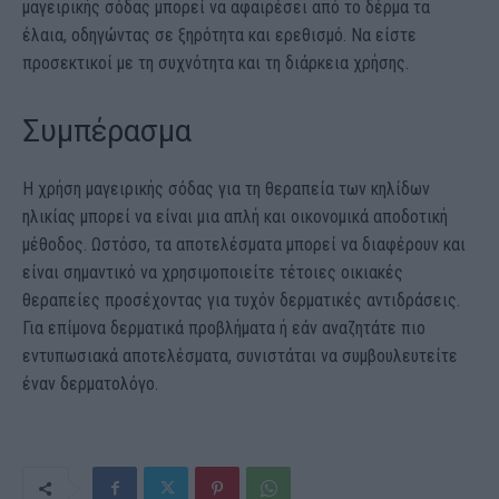
μαγειρικής σόδας μπορεί να αφαιρέσει από το δέρμα τα
έλαια, οδηγώντας σε ξηρότητα και ερεθισμό. Να είστε
προσεκτικοί με τη συχνότητα και τη διάρκεια χρήσης.
Συμπέρασμα
Η χρήση μαγειρικής σόδας για τη θεραπεία των κηλίδων
ηλικίας μπορεί να είναι μια απλή και οικονομικά αποδοτική
μέθοδος. Ωστόσο, τα αποτελέσματα μπορεί να διαφέρουν και
είναι σημαντικό να χρησιμοποιείτε τέτοιες οικιακές
θεραπείες προσέχοντας για τυχόν δερματικές αντιδράσεις.
Για επίμονα δερματικά προβλήματα ή εάν αναζητάτε πιο
εντυπωσιακά αποτελέσματα, συνιστάται να συμβουλευτείτε
έναν δερματολόγο.