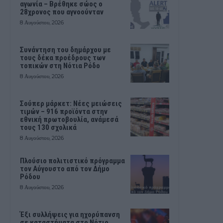
αγωνία – Βρέθηκε σώος ο
28χρονος που αγνοούνταν
8 Αυγούστου, 2026
Συνάντηση του δημάρχου με
τους δέκα προέδρους των
τοπικών στη Νότια Ρόδο
8 Αυγούστου, 2026
Σούπερ μάρκετ: Νέες μειώσεις
τιμών – 916 προϊόντα στην
εθνική πρωτοβουλία, ανάμεσά
τους 130 σχολικά
8 Αυγούστου, 2026
Πλούσιο πολιτιστικό πρόγραμμα
τον Αύγουστο από τον Δήμο
Ρόδου
8 Αυγούστου, 2026
Έξι συλλήψεις για ηχορύπανση
σε καταστήματα στο Νότιο