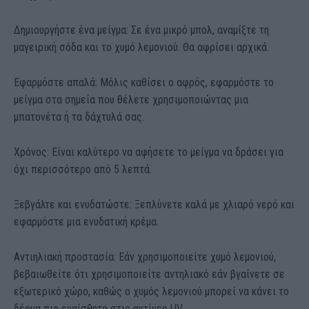
Δημιουργήστε ένα μείγμα: Σε ένα μικρό μπολ, αναμίξτε τη
μαγειρική σόδα και το χυμό λεμονιού. Θα αφρίσει αρχικά.
Εφαρμόστε απαλά: Μόλις καθίσει ο αφρός, εφαρμόστε το
μείγμα στα σημεία που θέλετε χρησιμοποιώντας μια
μπατονέτα ή τα δάχτυλά σας.
Χρόνος: Είναι καλύτερο να αφήσετε το μείγμα να δράσει για
όχι περισσότερο από 5 λεπτά.
Ξεβγάλτε και ενυδατώστε: Ξεπλύνετε καλά με χλιαρό νερό και
εφαρμόστε μια ενυδατική κρέμα.
Αντιηλιακή προστασία: Εάν χρησιμοποιείτε χυμό λεμονιού,
βεβαιωθείτε ότι χρησιμοποιείτε αντηλιακό εάν βγαίνετε σε
εξωτερικό χώρο, καθώς ο χυμός λεμονιού μπορεί να κάνει το
δέρμα πιο ευαίσθητο στις ακτίνες UV.