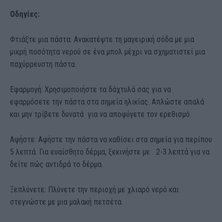
Οδηγίες:
Φτιάξτε μια πάστα: Ανακατέψτε τη μαγειρική σόδα με μια
μικρή ποσότητα νερού σε ένα μπολ μέχρι να σχηματιστεί μια
παχύρρευστη πάστα.
Εφαρμογή: Χρησιμοποιήστε τα δάχτυλά σας για να
εφαρμόσετε την πάστα στα σημεία ηλικίας. Απλώστε απαλά
και μην τρίβετε δυνατά για να αποφύγετε τον ερεθισμό.
Αφήστε: Αφήστε την πάστα να καθίσει στα σημεία για περίπου
5 λεπτά. Για ευαίσθητο δέρμα, ξεκινήστε με 2-3 λεπτά για να
δείτε πώς αντιδρά το δέρμα.
Ξεπλύνετε: Πλύνετε την περιοχή με χλιαρό νερό και
στεγνώστε με μια μαλακή πετσέτα.