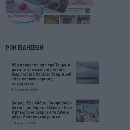
ΡΟΗ ΕΙΔΗΣΕΩΝ
Νέα πρόκληση από την Τουρκία
μετά το νέο ελληνικό Ειδικό
Χωροταξικό Πλαίσιο Τουρισμού:
«Δεν παράγει νομικές
συνέπειες»
8 Αυγούστου, 2026
Καιρός: Στα 40άρια θα «ψηθούν»
δυτική και βόρεια Ελλάδα – Έως
8 μποφόρ οι άνεμοι στο Αιγαίο
μέχρι Δεκαπενταύγουστο
8 Αυγούστου, 2026