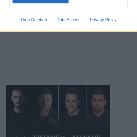
Data Deletion
Data Access
Privacy Policy