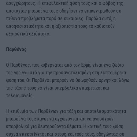
ασυγχώρητους. Η επιφυλακτική φύση τους και ο φόβος της
αποτυχίας μπορεί να τους οδηγήσει να επικεντρωθούν σε
πιθανά προβλήματα παρά σε ευκαιρίες. Παρόλα αυτά, η
αποφασιστικότητα και η αξιοπιστία τους τα καθιστούν
εξαιρετικά αξιόπιστα.
Παρθένος
Ο Παρθένος, που κυβερνάται από τον Ερμή, είναι ένα ζώδιο
της γης γνωστό για την προσανατολισμένη στη λεπτομέρεια
φύση του. Οι Παρθένοι μπορούν να θεωρηθούν αρνητικοί λόγω
της τάσης τους να είναι υπερβολικά επικριτικοί και
τελειομανείς.
Η επιθυμία των Παρθένων για τάξη και αποτελεσματικότητα
μπορεί να τους κάνει να αγχώνονται και να ανησυχούν
υπερβολικά για δευτερεύοντα θέματα. Η κριτική τους φύση
συχνά επεκτείνεται και στους εαυτούς τους, οδηγώντας σε