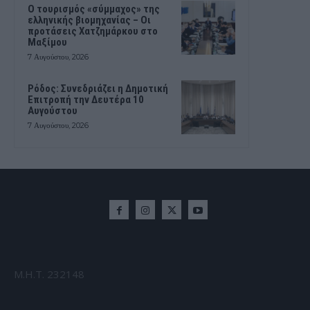
Ο τουρισμός «σύμμαχος» της
ελληνικής βιομηχανίας – Οι
προτάσεις Χατζημάρκου στο
Μαξίμου
7 Αυγούστου, 2026
Ρόδος: Συνεδριάζει η Δημοτική
Επιτροπή την Δευτέρα 10
Αυγούστου
7 Αυγούστου, 2026
Μ.Η.Τ. 232148