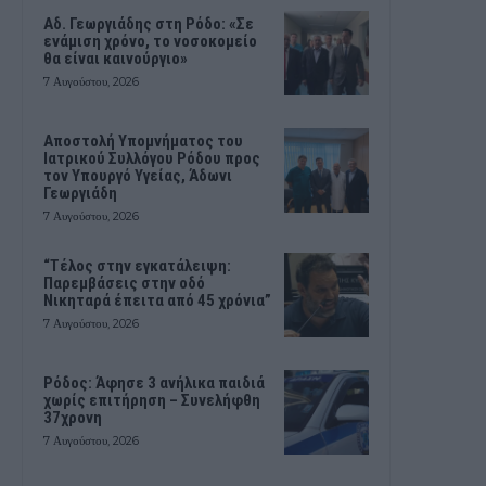
Αδ. Γεωργιάδης στη Ρόδο: «Σε
ενάμιση χρόνο, το νοσοκομείο
θα είναι καινούργιο»
7 Αυγούστου, 2026
Αποστολή Υπομνήματος του
Ιατρικού Συλλόγου Ρόδου προς
τον Υπουργό Υγείας, Άδωνι
Γεωργιάδη
7 Αυγούστου, 2026
“Τέλος στην εγκατάλειψη:
Παρεμβάσεις στην οδό
Νικηταρά έπειτα από 45 χρόνια”
7 Αυγούστου, 2026
Ρόδος: Άφησε 3 ανήλικα παιδιά
χωρίς επιτήρηση – Συνελήφθη
37χρονη
7 Αυγούστου, 2026