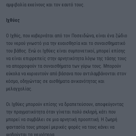
αμφιβολία εκείνους και τον εαυτό τους.
Ιχθύες
Ο Ιχθύς, που κυβερνάται από τον Ποσειδώνα, είναι ένα ζώδιο
του νερού γνωστό για την ευαισθησία και το συναισθηματικό
του βάθος. Ενώ οι Ιχθύες είναι συμπονετικοί, μπορεί επίσης
να είναι επιρρεπείς στην αρνητικότητα λόγω της τάσης τους
να απορροφούν τα συναισθήματα των γύρω τους. Μπορούν
εύκολα να κυριευτούν από βάσανα που αντιλαμβάνονται στον
κόσμο, οδηγώντας σε αισθήματα ανικανότητας και
μελαγχολίας.
Οι Ιχθύες μπορούν επίσης να δραπετεύσουν, αποφεύγοντας
την πραγματικότητα όταν γίνεται πολύ σκληρή, κάτι που
μπορεί να συμβάλει σε μια αρνητική προοπτική. Η ζωηρή
φαντασία τους μπορεί μερικές φορές να τους κάνει να
φοβούνται τα χειρότερα.