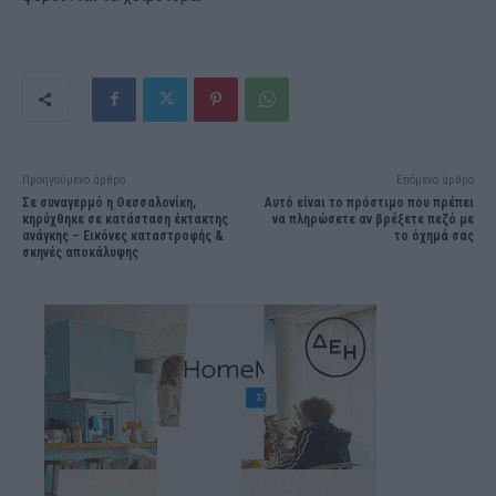
Προηγούμενο άρθρο
Επόμενο άρθρο
Σε συναγερμό η Θεσσαλονίκη,
Αυτό είναι το πρόστιμο που πρέπει
κηρύχθηκε σε κατάσταση έκτακτης
να πληρώσετε αν βρέξετε πεζό με
ανάγκης – Εικόνες καταστροφής &
το όχημά σας
σκηνές αποκάλυψης