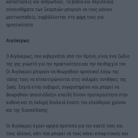
καταστάσεις και ανθρώπους. Τα βαθιά και περίπλοκα
συναισθήματα των Σκορπιών μπορούν να τους κάνουν
μυστικοπαθείς, συμβάλλοντας στη φήμη τους για
αρνητικότητα.
Αιγόκερως
Ο Αιγόκερως, που κυβερνάται από τον Κρόνο, είναι ένα ζώδιο
της γης γνωστό για την πρακτικότητα και την πειθαρχία του.
Οι Αιγόκεροι μπορούν να θεωρηθούν αρνητικοί λόγω της
τάσης τους να επικεντρώνονται στις σκληρές συνθήκες της
ζωής. Συχνά είναι σοβαροί, συγκρατημένοι και μπορεί να
θεωρηθούν απαισιόδοξοι επειδή δίνουν προτεραιότητα στην
ευθύνη και τη σκληρή δουλειά έναντι του ελεύθερου χρόνου
και της διασκέδασης.
Οι Αιγόκεροι έχουν υψηλά πρότυπα για τον εαυτό τους και
τους άλλους, κάτι που μπορεί να τους κάνει επικριτικούς και