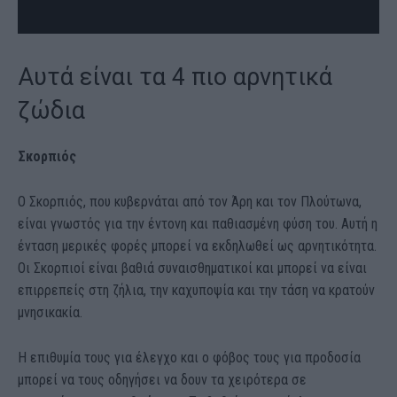
Αυτά είναι τα 4 πιο αρνητικά
ζώδια
Σκορπιός
Ο Σκορπιός, που κυβερνάται από τον Άρη και τον Πλούτωνα,
είναι γνωστός για την έντονη και παθιασμένη φύση του. Αυτή η
ένταση μερικές φορές μπορεί να εκδηλωθεί ως αρνητικότητα.
Οι Σκορπιοί είναι βαθιά συναισθηματικοί και μπορεί να είναι
επιρρεπείς στη ζήλια, την καχυποψία και την τάση να κρατούν
μνησικακία.
Η επιθυμία τους για έλεγχο και ο φόβος τους για προδοσία
μπορεί να τους οδηγήσει να δουν τα χειρότερα σε