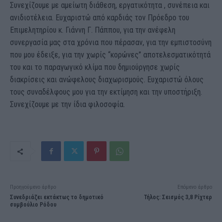
Συνεχίζουμε με αμείωτη διάθεση, εργατικότητα , συνέπεια και
ανιδιοτέλεια. Ευχαριστώ από καρδιάς τον Πρόεδρο του
Επιμελητηρίου κ. Γιάννη Γ. Πάππου, για την ανέφελη
συνεργασία μας στα χρόνια που πέρασαν, για την εμπιστοσύνη
που μου έδειξε, για την χωρίς “κορώνες” αποτελεσματικότητά
του και το παραγωγικό κλίμα που δημιούργησε χωρίς
διακρίσεις και ανώφελους διαχωρισμούς. Ευχαριστώ όλους
τους συναδέλφους μου για την εκτίμηση και την υποστήριξη.
Συνεχίζουμε με την ίδια φιλοσοφία.
Προηγούμενο άρθρο
Επόμενο άρθρο
Συνεδριάζει εκτάκτως το δημοτικό
Τήλος: Σεισμός 3,8 Ρίχτερ
συμβούλιο Ρόδου