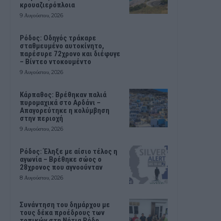
κρουαζιερόπλοια
9 Αυγούστου, 2026
Ρόδος: Οδηγός τράκαρε
σταθμευμένο αυτοκίνητο,
παρέσυρε 72χρονο και διέφυγε
– Βίντεο ντοκουμέντο
9 Αυγούστου, 2026
Κάρπαθος: Βρέθηκαν παλιά
πυρομαχικά στο Αρδάνι –
Απαγορεύτηκε η κολύμβηση
στην περιοχή
9 Αυγούστου, 2026
Ρόδος: Έληξε με αίσιο τέλος η
αγωνία – Βρέθηκε σώος ο
28χρονος που αγνοούνταν
8 Αυγούστου, 2026
Συνάντηση του δημάρχου με
τους δέκα προέδρους των
τοπικών στη Νότια Ρόδο