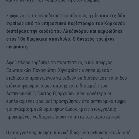
Σύμφωνα με το ιατροδικαστικό πόρισμα,
η μία από τις δύο
σφαίρες από το υπηρεσιακό περίστροφο του Κορκονέα
διαπέρασε την καρδιά του Αλέξανδρου και καρφώθηκε
στον 10ο θωρακικό σπόνδυλο. Ο θάνατός του ήταν
ακαριαίος.
Αφού πληροφορήθηκε το περιστατικό, ο υφυπουργός
Εσωτερικών Παναγιώτης Χηνοφώτης κίνησε άμεσα η
διαδικασία προκειμένου να τεθούν σε διαθεσιμότητα οι δυο
ειδικοί φρουροί, όπως επίσης και ο διοικητής του
Αστυνομικού Τμήματος Εξαρχείων. Λίγο αργότερα οι
εμπλεκόμενοι φρουροί προσήχθησαν στο αστυνομικό τμήμα
για ανάκριση, ενώ ορίστηκαν άμεσα τρεις εισαγγελείς
προκειμένου να διερευνήσουν τα αίτια του περιστατικού.
Ο εισαγγελέας άσκησε ποινική δίωξη για ανθρωποκτονία από