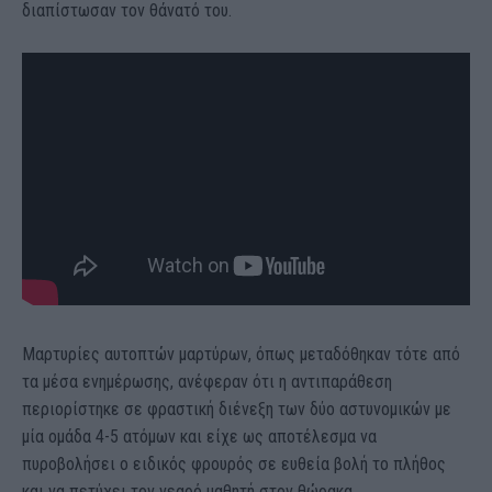
διαπίστωσαν τον θάνατό του.
Μαρτυρίες αυτοπτών μαρτύρων, όπως μεταδόθηκαν τότε από
τα μέσα ενημέρωσης, ανέφεραν ότι η αντιπαράθεση
περιορίστηκε σε φραστική διένεξη των δύο αστυνομικών με
μία ομάδα 4-5 ατόμων και είχε ως αποτέλεσμα να
πυροβολήσει ο ειδικός φρουρός σε ευθεία βολή το πλήθος
και να πετύχει τον νεαρό μαθητή στον θώρακα.