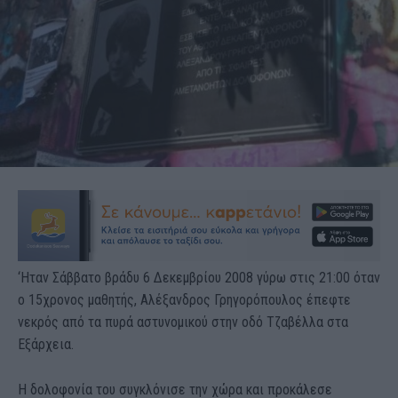
‘Ηταν Σάββατο βράδυ 6 Δεκεμβρίου 2008 γύρω στις 21:00 όταν
ο 15χρονος μαθητής, Αλέξανδρος Γρηγορόπουλος έπεφτε
νεκρός από τα πυρά αστυνομικού στην οδό Τζαβέλλα στα
Εξάρχεια.
Η δολοφονία του συγκλόνισε την χώρα και προκάλεσε