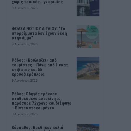
χωρίς τοπικές… γνωριμίες
9 Αυγούστου, 2026
ΦΟΔΣΑ ΝΟΤΙΟΥ ΑΙΓΑΙΟΥ: “Τα
απορρίμματα δεν έχουν θέση
στην άμμο”
9 Αυγούστου, 2026
Ρόδος: «Βουλιάζει» από
τουρίστες – Πάνω από 1 εκατ.
επιβάτες και 55
κρουαζιερόπλοια
9 Αυγούστου, 2026
Ρόδος: Οδηγός τράκαρε
σταθμευμένο αυτοκίνητο,
παρέσυρε 72χρονο και διέφυγε
– Βίντεο ντοκουμέντο
9 Αυγούστου, 2026
Κάρπαθος: Βρέθηκαν παλιά