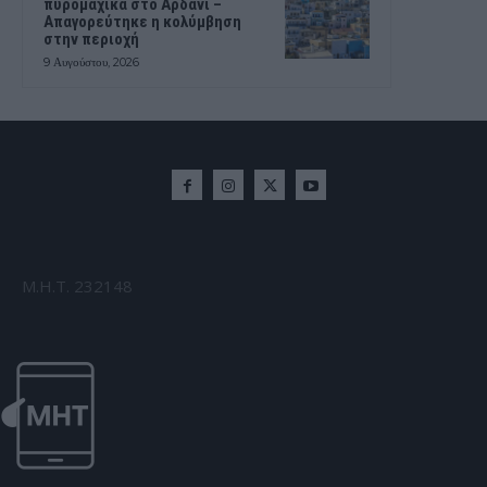
πυρομαχικά στο Αρδάνι –
Απαγορεύτηκε η κολύμβηση
στην περιοχή
9 Αυγούστου, 2026
Μ.Η.Τ. 232148