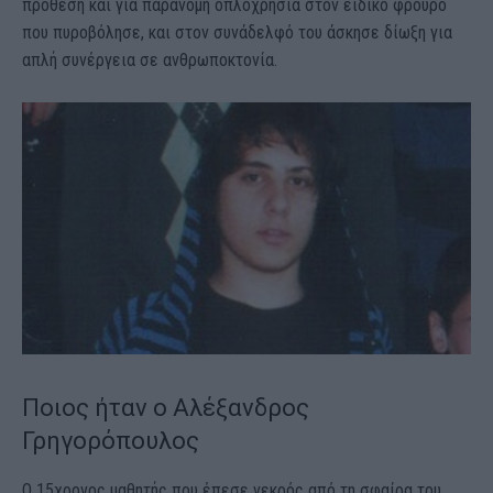
πρόθεση και για παράνομη οπλοχρησία στον ειδικό φρουρό
που πυροβόλησε, και στον συνάδελφό του άσκησε δίωξη για
απλή συνέργεια σε ανθρωποκτονία.
Ποιος ήταν ο Αλέξανδρος
Γρηγορόπουλος
Ο 15χρονος μαθητής που έπεσε νεκρός από τη σφαίρα του