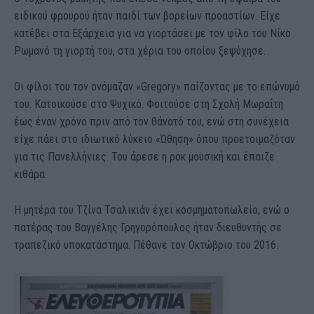
ειδικού φρουρού ήταν παιδί των βορείων προαστίων. Είχε
κατέβει στα Εξάρχεια για να γιορτάσει με τον φίλο του Νίκο
Ρωμανό τη γιορτή του, στα χέρια του οποίου ξεψύχησε.
Οι φίλοι του τον ονόμαζαν «Gregory» παίζοντας με το επώνυμό
του. Κατοικούσε στο Ψυχικό. Φοιτούσε στη Σχολή Μωραΐτη
έως έναν χρόνο πριν από τον θάνατό του, ενώ στη συνέχεια
είχε πάει στο ιδιωτικό λύκειο «Ώθηση» όπου προετοιμαζόταν
για τις Πανελλήνιες. Του άρεσε η ροκ μουσική και έπαιζε
κιθάρα.
Η μητέρα του Τζίνα Τσαλικιάν έχει κοσμηματοπωλείο, ενώ ο
πατέρας του Βαγγέλης Γρηγορόπουλος ήταν διευθυντής σε
τραπεζικό υποκατάστημα. Πέθανε τον Οκτώβριο του 2016.