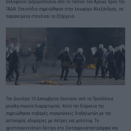
δολοφονία Γρηγορόπουλου από το Πεδίον του Άρεως προς την
ΓΑΔΑ. Επεισόδια σημειώθηκαν στην λεωφόρο Αλεξάνδρας, σε
παρακείμενα στενά και τα Εξάρχεια.
Την Δευτέρα 10 Δεκεμβρίου ξεκίνησε από τα Προπύλαια
μεγάλη πορεία διαμαρτυρίας. Κατά την διάρκεια της
σημειώθηκαν σοβαρές συγκρούσεις διαδηλωτών με την
αστυνομία, οδομαχίες με πέτρες και μολότοφ. Το
χριστουγεννιάτικο δέντρο στο Σύνταγμα καταστράφηκε και