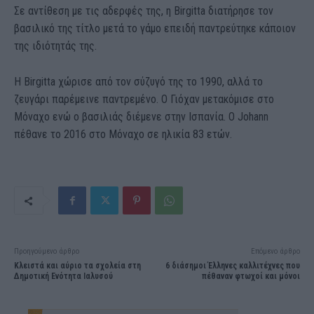
Σε αντίθεση με τις αδερφές της, η Birgitta διατήρησε τον
βασιλικό της τίτλο μετά το γάμο επειδή παντρεύτηκε κάποιον
της ιδιότητάς της.
Η Birgitta χώρισε από τον σύζυγό της το 1990, αλλά το
ζευγάρι παρέμεινε παντρεμένο. Ο Γιόχαν μετακόμισε στο
Μόναχο ενώ ο βασιλιάς διέμενε στην Ισπανία. Ο Johann
πέθανε το 2016 στο Μόναχο σε ηλικία 83 ετών.
Προηγούμενο άρθρο
Επόμενο άρθρο
Κλειστά και αύριο τα σχολεία στη
6 διάσημοι Έλληνες καλλιτέχνες που
Δημοτική Ενότητα Ιαλυσού
πέθαναν φτωχοί και μόνοι