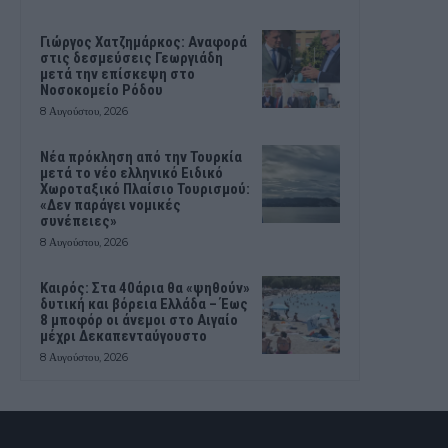
Γιώργος Χατζημάρκος: Αναφορά
στις δεσμεύσεις Γεωργιάδη
μετά την επίσκεψη στο
Νοσοκομείο Ρόδου
8 Αυγούστου, 2026
Νέα πρόκληση από την Τουρκία
μετά το νέο ελληνικό Ειδικό
Χωροταξικό Πλαίσιο Τουρισμού:
«Δεν παράγει νομικές
συνέπειες»
8 Αυγούστου, 2026
Καιρός: Στα 40άρια θα «ψηθούν»
δυτική και βόρεια Ελλάδα – Έως
8 μποφόρ οι άνεμοι στο Αιγαίο
μέχρι Δεκαπενταύγουστο
8 Αυγούστου, 2026