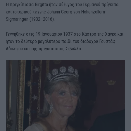
Η πριγκίπισσα Birgitta ήταν σύζυγος του Γερμανού πρίγκιπα
και ιστορικού τέχνης Johann Georg von Hohenzollern-
Sigmaringen (1932–2016).
Γεννήθηκε στις 19 Ιανουαρίου 1937 στο Κάστρο της Χάγκα και
ήταν το δεύτερο μεγαλύτερο παιδί του διαδόχου Γουστάφ
Αδόλφου και της πριγκίπισσας Σίβυλλα.