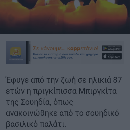
Έφυγε από την ζωή σε ηλικιά 87
ετών η πριγκίπισσα Μπιργκίτα
της Σουηδία, όπως
ανακοινώθηκε από το σουηδικό
βασιλικό παλάτι.