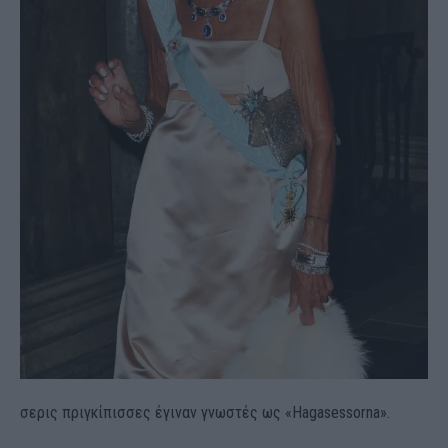
σερις πριγκίπισσες έγιναν γνωστές ως «Hagasessorna».