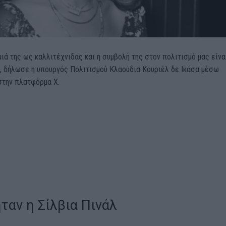
ιά της ως καλλιτέχνιδας και η συμβολή της στον πολιτισμό μας είνα
, δήλωσε η υπουργός Πολιτισμού Κλαούδια Κουριέλ δε Ικάσα μέσω
στην πλατφόρμα Χ.
ταν η Σίλβια Πινάλ