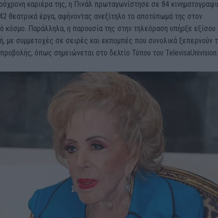
κρόχρονη καριέρα της, η Πινάλ πρωταγωνίστησε σε 84 κινηματογραφι
 42 θεατρικά έργα, αφήνοντας ανεξίτηλο το αποτύπωμά της στον
ό κόσμο. Παράλληλα, η παρουσία της στην τηλεόραση υπήρξε εξίσου
, με συμμετοχές σε σειρές και εκπομπές που συνολικά ξεπερνούν τ
προβολής, όπως σημειώνεται στο δελτίο Τύπου του TelevisaUnivision.