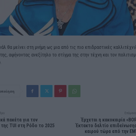
νάλ θα μείνει στη μνήμη ως μια από τις πιο επιδραστικές καλλιτέχν
της, αφήνοντας ανεξίτηλο το στίγμα της στην τέχνη και τον πολιτισ
.
οποίηση
θρο
Επόμενο
κά πακέτα για τον
Έρχεται η κακοκαιρία «BO
της TUI στη Ρόδο το 2025
Έκτακτο δελτίο επιδείνωση
καιρού τώρα από την ΕΜ