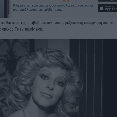
του θανάτου της επιβεβαίωσαν τόσο η μεξικανική κυβέρνηση όσο και
 όμιλος TelevisaUnivision.