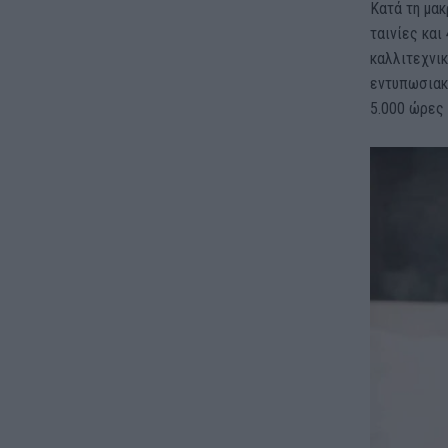
Κατά τη μα
ταινίες και
καλλιτεχνικ
εντυπωσιακή
5.000 ώρες 