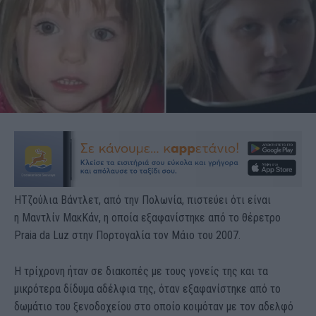
ΗΤζούλια Βάντλετ, από την Πολωνία, πιστεύει ότι είναι
η Μαντλίν ΜακΚάν, η οποία εξαφανίστηκε από το θέρετρο
Praia da Luz στην Πορτογαλία τον Μάιο του 2007.
Η τρίχρονη ήταν σε διακοπές με τους γονείς της και τα
μικρότερα δίδυμα αδέλφια της, όταν εξαφανίστηκε από το
δωμάτιο του ξενοδοχείου στο οποίο κοιμόταν με τον αδελφό