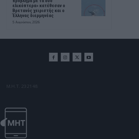
πρόβλημα με τα δύο
ελικόπτερα» κατέθεσαν ο
Βρετανός χειριστής και ο
Έλληνας διερμηνέας
5 Αυγούστου, 2026
Μ.Η.Τ. 232148