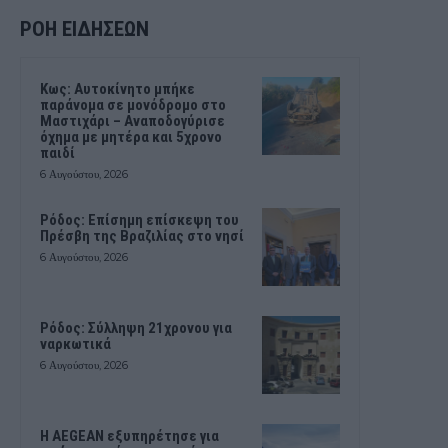
ΡΟΗ ΕΙΔΗΣΕΩΝ
Kως: Αυτοκίνητο μπήκε
παράνομα σε μονόδρομο στο
Μαστιχάρι – Αναποδογύρισε
όχημα με μητέρα και 5χρονο
παιδί
6 Αυγούστου, 2026
Ρόδος: Επίσημη επίσκεψη του
Πρέσβη της Βραζιλίας στο νησί
6 Αυγούστου, 2026
Ρόδος: Σύλληψη 21χρονου για
ναρκωτικά
6 Αυγούστου, 2026
Η AEGEAN εξυπηρέτησε για