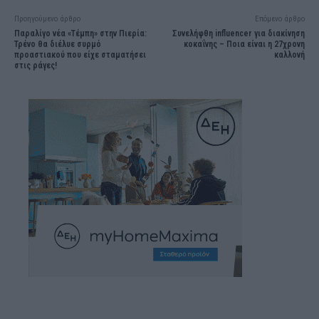
Προηγούμενο άρθρο
Επόμενο άρθρο
Παραλίγο νέα «Τέμπη» στην Πιερία:
Συνελήφθη influencer για διακίνηση
Τρένο θα διέλυε συρμό
κοκαΐνης – Ποια είναι η 27χρονη
προαστιακού που είχε σταματήσει
καλλονή
στις ράγες!