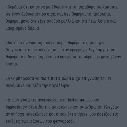
«Θυμάμαι ότι κάποιος με έδωσε για το παράθυρο σε κάποιον,
σε έναν άνθρωπο που είχε, και δεν θυμάμαι το πρόσωπο,
θυμάμαι μόνο ότι είχε σκούρα μαλλιά και ότι ήταν λεπτό και
μαυρισμένο δέρμα.
«Αυτός ο άνθρωπος που με πήρε, θυμάμαι ότι με πήγε
διαγώνια στο αυτοκίνητο που ήταν κρυμμένο, λίγο αργότερα
θυμάμαι ότι δεν μπορούσα να κουνήσω το σώμα μου με κανέναν
τρόπο.
«Δεν μπορούσα να πω τίποτα, αλλά είχα επίγνωση του τι
συνέβαινε και είδα την πανσέληνο.
«Δημοσίευσα τις αναμνήσεις στο Instagram μου και
δημοσίευσα ότι είδα την πανσέληνο και οι άνθρωποι έλεγξαν
αν υπήρχε πανσέληνος και είπαν ότι υπήρχε, μου έδειξαν τις
εικόνες των φάσεων του φεγγαριού».