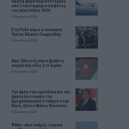
πρώτη φορά περισσοτέρους
από 2 εκατομμύρια επιβάτες
τον μήνα Ιούλιο 2026
6 Αυγούστου, 2026
Στη Ρόδο αύριο ο υπουργός
Υγείας Άδωνις Γεωργιάδης
6 Αυγούστου, 2026
Κως: Κλειστή αύριο βράδυ η
παραλιακή οδός στο λιμάνι
6 Αυγούστου, 2026
Την άρση των εμποδίων για την
άμεση λειτουργία του
βρεφονηπιακού σταθμού στην
Κάσο, ζητά ο Μάνος Κόνσολας
6 Αυγούστου, 2026
Ψάθα: «Δεν υπήρξε τεχνικό