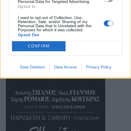
Personal Data for Targeted Advertising.
Opted In
I want to opt-out of Collection, Use,
Retention, Sale, and/or Sharing of my
Personal Data that Is Unrelated with the
Purposes for which it was collected.
Opted Out
CONFIRM
Data Deletion
Data Access
Privacy Policy