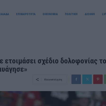
ΕΛΛΑΔΑ
ΕΠΙΚΑΙΡΟΤΗΤΑ
OIKONOMIA
ΠΟΛΙΤΙΚΗ
ΔΙΕΘΝΗ
LI
χε ετοιμάσει σχέδιο δολοφονίας τ
αυάγησε»
Κοινοποίηση