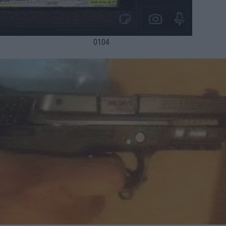
01
04