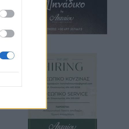
εκτό.