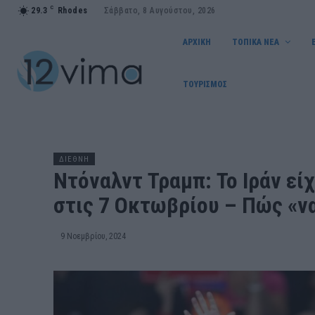
C
29.3
Rhodes
Σάββατο, 8 Αυγούστου, 2026
ΑΡΧΙΚΗ
ΤΟΠΙΚΑ ΝΕΑ
ΤΟΥΡΙΣΜΟΣ
ΔΙΕΘΝΗ
Ντόναλντ Τραμπ: Το Ιράν εί
στις 7 Οκτωβρίου – Πώς «ν
9 Νοεμβρίου, 2024