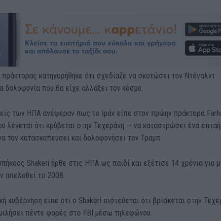
ς πράκτορας κατηγορήθηκε ότι σχεδίαζε να σκοτώσει τον Ντόναλντ
α δολοφονία που θα είχε αλλάξει τον κόσμο.
λείς των ΗΠΑ ανέφεραν πως το Ιράν είπε στον πρώην πράκτορα Farh
ου λέγεται ότι κρύβεται στην Τεχεράνη — να καταστρώσει ένα επτα
να τον κατασκοπεύσει και δολοφονήσει τον Τραμπ.
πήκοος Shakeri ήρθε στις ΗΠΑ ως παιδί και εξέτισε 14 χρόνια για μ
ν απελαθεί το 2008.
κή κυβέρνηση είπε ότι ο Shakeri πιστεύεται ότι βρίσκεται στην Τεχε
 μιλήσει πέντε φορές στο FBI μέσω τηλεφώνου.