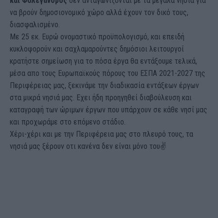
και Φολέγανδρος
δεν ανταγωνίζονται με τα μεγάλα νησιά για
να βρούν δημοσιονομικό χώρο αλλά έχουν τον δικό τους,
διασφαλισμένο.
Με 25 εκ. Ευρώ ονομαστικό προϋπολογισμό, και επειδή
κυκλοφορούν και σαχλαμαρούντες δημόσιοι λειτουργοί
κρατήστε σημείωση για το πόσα έργα θα εντάξουμε τελικά,
μέσα απο τους Ευρωπαϊκούς πόρους του ΕΣΠΑ 2021-2027 της
Περιφέρειας μας, ξεκινάμε την διαδικασία εντάξεων έργων
στα μικρά νησιά μας. Εχει ήδη προηγηθεί διαβούλευση και
καταγραφή των ώριμων έργων που υπάρχουν σε κάθε νησί μας
και προχωράμε στο επόμενο στάδιο.
Χέρι-χέρι και με την Περιφέρεια μας στο πλευρό τους, τα
νησιά μας ξέρουν οτι κανένα δεν είναι μόνο του✌️