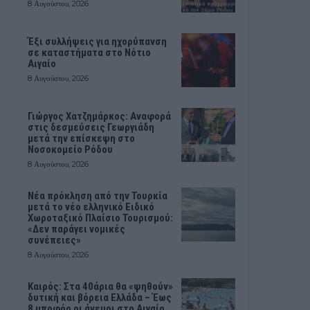
8 Αυγούστου, 2026
Έξι συλλήψεις για ηχορύπανση
σε καταστήματα στο Νότιο
Αιγαίο
8 Αυγούστου, 2026
Γιώργος Χατζημάρκος: Αναφορά
στις δεσμεύσεις Γεωργιάδη
μετά την επίσκεψη στο
Νοσοκομείο Ρόδου
8 Αυγούστου, 2026
Νέα πρόκληση από την Τουρκία
μετά το νέο ελληνικό Ειδικό
Χωροταξικό Πλαίσιο Τουρισμού:
«Δεν παράγει νομικές
συνέπειες»
8 Αυγούστου, 2026
Καιρός: Στα 40άρια θα «ψηθούν»
δυτική και βόρεια Ελλάδα – Έως
8 μποφόρ οι άνεμοι στο Αιγαίο