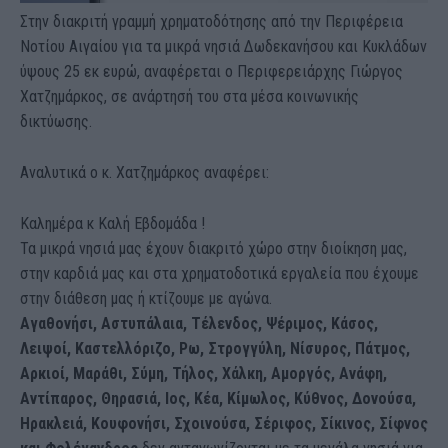
Στην διακριτή γραμμή χρηματοδότησης από την Περιφέρεια
Νοτίου Αιγαίου για τα μικρά νησιά Δωδεκανήσου και Κυκλάδων
ύψους 25 εκ ευρώ, αναφέρεται ο Περιφερειάρχης Γιώργος
Χατζημάρκος, σε ανάρτησή του στα μέσα κοινωνικής
δικτύωσης.
Αναλυτικά ο κ. Χατζημάρκος αναφέρει:
Καλημέρα κ Καλή Εβδομάδα !
Τα μικρά νησιά μας έχουν διακριτό χώρο στην διοίκηση μας,
στην καρδιά μας και στα χρηματοδοτικά εργαλεία που έχουμε
στην διάθεση μας ή κτίζουμε με αγώνα.
Αγαθονήσι, Αστυπάλαια, Τέλενδος, Ψέριμος, Κάσος,
Λειψοί, Καστελλόριζο, Ρω, Στρογγύλη, Νίσυρος, Πάτμος,
Αρκιοί, Μαράθι, Σύμη, Τήλος, Χάλκη, Αμοργός, Ανάφη,
Αντίπαρος, Θηρασιά, Ιος, Κέα, Κίμωλος, Κύθνος, Δονούσα,
Ηρακλειά, Κουφονήσι, Σχοινούσα, Σέριφος, Σίκινος, Σίφνος